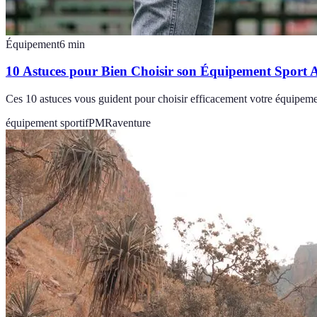
Équipement
6
min
10 Astuces pour Bien Choisir son Équipement Sport
Ces 10 astuces vous guident pour choisir efficacement votre équipemen
équipement sportif
PMR
aventure