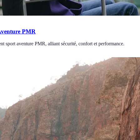
 Aventure PMR
t sport aventure PMR, alliant sécurité, confort et performance.