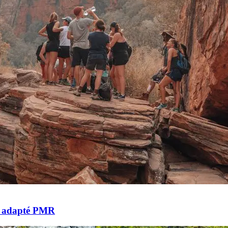
ng adapté PMR