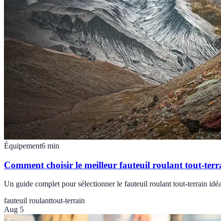
Équipement
6
min
Comment choisir le meilleur fauteuil roulant tout-terr
Un guide complet pour sélectionner le fauteuil roulant tout-terrain idé
fauteuil roulant
tout-terrain
Aug 5