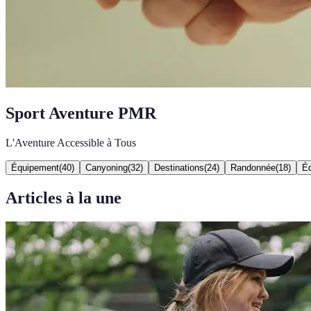
Sport Aventure PMR
L'Aventure Accessible à Tous
Équipement
(
40
)
Canyoning
(
32
)
Destinations
(
24
)
Randonnée
(
18
)
Éq
Articles à la une