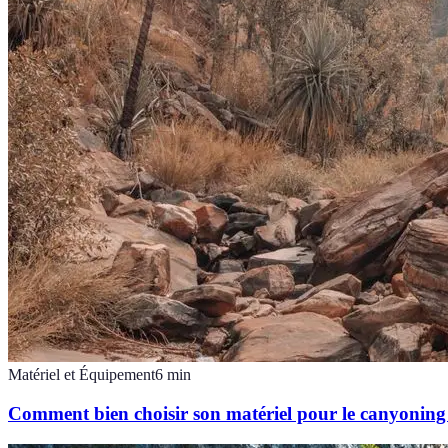
Matériel et Équipement
6
min
Comment bien choisir son matériel pour le canyoni