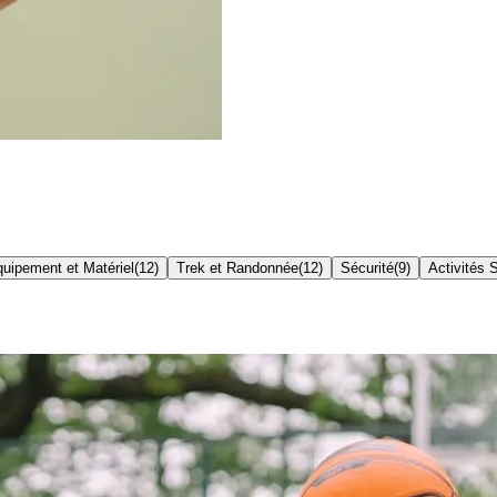
uipement et Matériel
(
12
)
Trek et Randonnée
(
12
)
Sécurité
(
9
)
Activités 