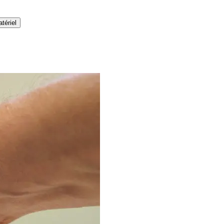
tériel