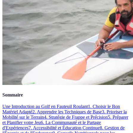
Sommaire
Une Introduction au Golf en Fauteuil Roulant
1. Choisir le Bon
Matériel Adapté
2. Apprendre les Techniques de Base
3. Prioriser la
Mobilité sur le Terrain
4. Stratégie de Frappe et Précision
5. Préparer
et Planifier votre Jeu
6. La Communauté et le Partage
d'Expériences
7. Accessibilité et Éducation Continue
8. Gestion de