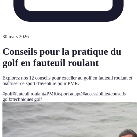
30 mars 2026
Conseils pour la pratique du
golf en fauteuil roulant
Explorez nos 12 conseils pour exceller au golf en fauteuil roulant et
maîtriser ce sport d'aventure pour PMR.
#
golf
#
fauteuil roulant
#
PMR
#
sport adapté
#
accessibilité
#
conseils
golf
#
techniques golf