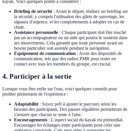
kayak. Voici quelques points à considérer :
Briefing de sécurité
: Avant le départ, réalisez un briefing sur
la sécurité, y compris l'utilisation des gilets de sauvetage, les
signaux d'urgence, et les comportements à adopter en cas de
chute.
Assistance personnelle
: Chaque participant doit être touché
par un accompagnateur ou un aide qui pourra le soutenir dans
ses mouvements. Cela garantit que toute personne ayant un
besoin particulier soit assistée pendant la navigation.
Équipement de communication
: Avoir des dispositifs de
communication, tels que des radios PMR pour rester en
contact avec tous les membres du groupe, est crucial.
4. Participer à la sortie
Lorsque vous êtes enfin sur l'eau, voici quelques conseils pour
profiter pleinement de l'expérience :
Adaptabilité
: Soyez prêt à ajuster le parcours selon les
besoins des participants. Des pauses régulières permettront de
s'assurer que chacun se sente à l'aise.
Encouragements
: L'aspect social du kayak est primordial.
Encouragez les échanges entre participants pour créer une
ambiance conviviale. Cela peut aider à surmonter les