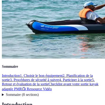
Sommaire
Introduction
1. Choisir le bon équipement
2. Planification de la
sortie
3. Procédures de sécurité à suivre
4. Participer à la sortie
5.
Retour et évaluation de la sortie
Checklist avant votre sortie kayak
adaptée PMR
📺 Ressource Vidéo
Sommaire
(
8
sections
)
Introduction