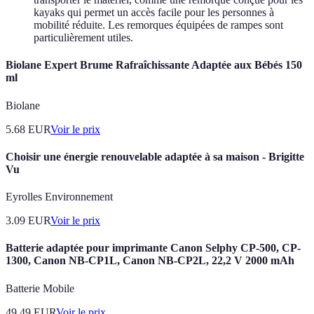
kayaks qui permet un accès facile pour les personnes à
mobilité réduite. Les remorques équipées de rampes sont
particulièrement utiles.
Biolane Expert Brume Rafraîchissante Adaptée aux Bébés 150
ml
Biolane
5.68
EUR
Voir le prix
Choisir une énergie renouvelable adaptée à sa maison - Brigitte
Vu
Eyrolles Environnement
3.09
EUR
Voir le prix
Batterie adaptée pour imprimante Canon Selphy CP-500, CP-
1300, Canon NB-CP1L, Canon NB-CP2L, 22,2 V 2000 mAh
Batterie Mobile
49.49
EUR
Voir le prix