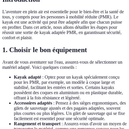
L'aventure en plein air est essentielle pour le bien-être et la santé de
tous, y compris pour les personnes à mobilité réduite (PMR). Le
kayak est une activité qui peut être adaptée afin que chacun puisse
en profiter. Dans cet article, nous allons détailler les étapes pour
réussir une sortie de kayak adaptée PMR, en garantissant sécurité,
confort et plaisir.
1. Choisir le bon équipement
Avant de vous aventurer sur l'eau, assurez-vous de sélectionner un
matériel adapté. Voici quelques conseils :
Kayak adapté
: Optez pour un kayak spécialement conçu
pour les PMR, par exemple, un modèle à coque large et
stabilisé, facilitant les entrées et sorties. Certains kayaks
possèdent des coques en aluminium ou en plastique durable,
offrant à la fois résistance et légèreté.
Accessoires adaptés
: Pensez à des sièges ergonomiques, des
gilets de sauvetage ajustés et des pagaies adaptées, souvent
plus courtes ou plus légères. Un gilet de sauvetage qui se fixe
facilement est essentiel pour une sécurité optimale.
Rangement et transport
: Assurez-vous d'avoir un moyen de
transporter le matériel, comme une remorque conçue pour les