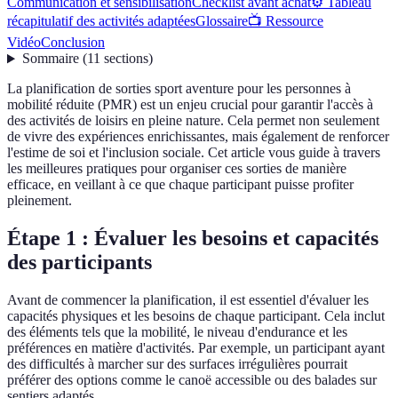
Communication et sensibilisation
Checklist avant achat
⚙️ Tableau
récapitulatif des activités adaptées
Glossaire
📺 Ressource
Vidéo
Conclusion
Sommaire
(
11
sections
)
La planification de sorties sport aventure pour les personnes à
mobilité réduite (PMR) est un enjeu crucial pour garantir l'accès à
des activités de loisirs en pleine nature. Cela permet non seulement
de vivre des expériences enrichissantes, mais également de renforcer
l'estime de soi et l'inclusion sociale. Cet article vous guide à travers
les meilleures pratiques pour organiser ces sorties de manière
efficace, en veillant à ce que chaque participant puisse profiter
pleinement.
Étape 1 : Évaluer les besoins et capacités
des participants
Avant de commencer la planification, il est essentiel d'évaluer les
capacités physiques et les besoins de chaque participant. Cela inclut
des éléments tels que la mobilité, le niveau d'endurance et les
préférences en matière d'activités. Par exemple, un participant ayant
des difficultés à marcher sur des surfaces irrégulières pourrait
préférer des options comme le canoë accessible ou des balades sur
sentiers adaptés.