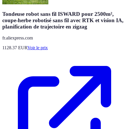
Tondeuse robot sans fil ISWARD pour 2500m²,
coupe-herbe robotisé sans fil avec RTK et vision IA,
planification de trajectoire en zigzag
fr.aliexpress.com
1128.37
EUR
Voir le prix