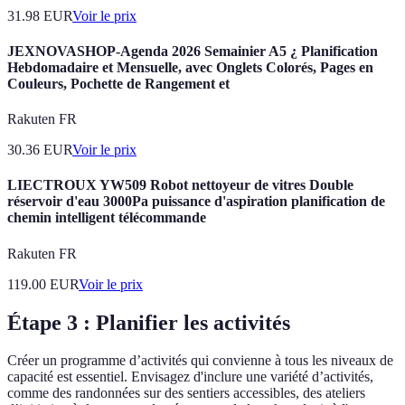
31.98
EUR
Voir le prix
JEXNOVASHOP-Agenda 2026 Semainier A5 ¿ Planification
Hebdomadaire et Mensuelle, avec Onglets Colorés, Pages en
Couleurs, Pochette de Rangement et
Rakuten FR
30.36
EUR
Voir le prix
LIECTROUX YW509 Robot nettoyeur de vitres Double
réservoir d'eau 3000Pa puissance d'aspiration planification de
chemin intelligent télécommande
Rakuten FR
119.00
EUR
Voir le prix
Étape 3 : Planifier les activités
Créer un programme d’activités qui convienne à tous les niveaux de
capacité est essentiel. Envisagez d'inclure une variété d’activités,
comme des randonnées sur des sentiers accessibles, des ateliers