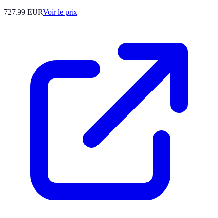
727.99
EUR
Voir le prix