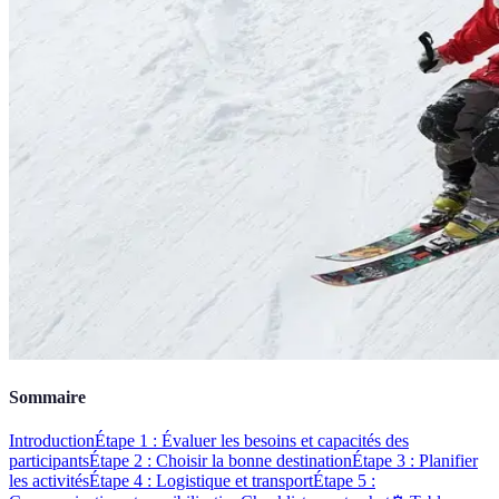
Sommaire
Introduction
Étape 1 : Évaluer les besoins et capacités des
participants
Étape 2 : Choisir la bonne destination
Étape 3 : Planifier
les activités
Étape 4 : Logistique et transport
Étape 5 :