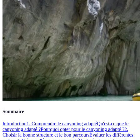
Sommaire
Introduction
1. Comprendre le canyoning adapté
Qu'est-ce que le
canyoning adapté ?
Pourquoi opter pour le canyoning adapté ?
2.
Choisir la bonne structure et le bon parcours
Évaluer les différentes