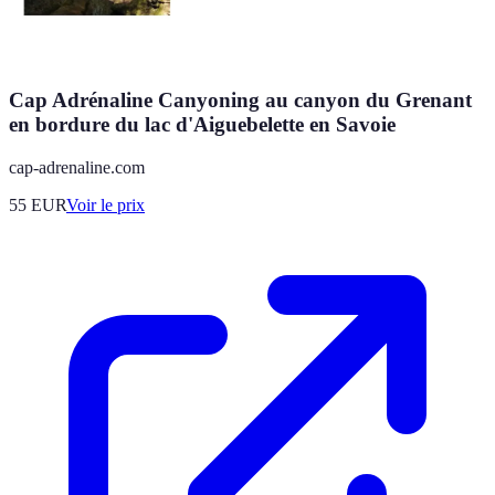
Cap Adrénaline Canyoning au canyon du Grenant
en bordure du lac d'Aiguebelette en Savoie
cap-adrenaline.com
55
EUR
Voir le prix