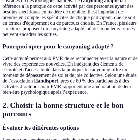
cascades ou des toboggans naturels. Le
canyoning adapté
fait
référence à la pratique de cette activité par des personnes ayant des
besoins spécifiques en matière de mobilité. Il est important de
prendre en compte les spécificités de chaque participant, que ce soit
en termes d'équipement ou de parcours choisis. En France, plusieurs
structures proposent du canyoning adapté, où des moniteurs formés
peuvent encadrer les sorties.
Pourquoi opter pour le canyoning adapté ?
Cette activité permet aux PMR de se reconnecter avec la nature et de
vivre des expériences nouvelles. En intégrant des éléments de
sécurité et d'accessibilité dans la pratique, le canyoning offre un
moment de dépassement de soi et de joie collective. Selon une étude
de l’association
Handisport
, près de 80 % des participants à des
activités d’outdoor pour PMR rapportent une amélioration de leur
bien-être psychologique après l’expérience.
2. Choisir la bonne structure et le bon
parcours
Évaluer les différentes options
Lorsque vous envisagez une sortie de canyoning adaptée, il est