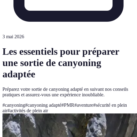
3 mai 2026
Les essentiels pour préparer
une sortie de canyoning
adaptée
Préparez votre sortie de canyoning adapté en suivant nos conseils
pratiques et assurez-vous une expérience inoubliable.
#
canyoning
#
canyoning adapté
#
PMR
#
aventure
#
sécurité en plein
air
#
activités de plein air