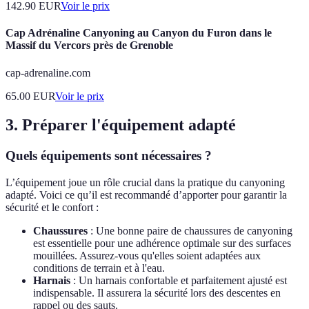
142.90
EUR
Voir le prix
Cap Adrénaline Canyoning au Canyon du Furon dans le
Massif du Vercors près de Grenoble
cap-adrenaline.com
65.00
EUR
Voir le prix
3. Préparer l'équipement adapté
Quels équipements sont nécessaires ?
L’équipement joue un rôle crucial dans la pratique du canyoning
adapté. Voici ce qu’il est recommandé d’apporter pour garantir la
sécurité et le confort :
Chaussures
: Une bonne paire de chaussures de canyoning
est essentielle pour une adhérence optimale sur des surfaces
mouillées. Assurez-vous qu'elles soient adaptées aux
conditions de terrain et à l'eau.
Harnais
: Un harnais confortable et parfaitement ajusté est
indispensable. Il assurera la sécurité lors des descentes en
rappel ou des sauts.