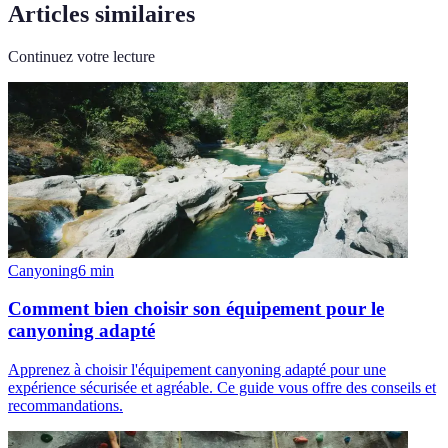
Articles similaires
Continuez votre lecture
Canyoning
6
min
Comment bien choisir son équipement pour le
canyoning adapté
Apprenez à choisir l'équipement canyoning adapté pour une
expérience sécurisée et agréable. Ce guide vous offre des conseils et
recommandations.