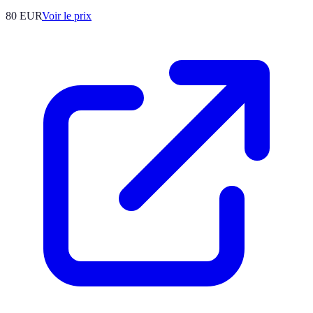
80
EUR
Voir le prix