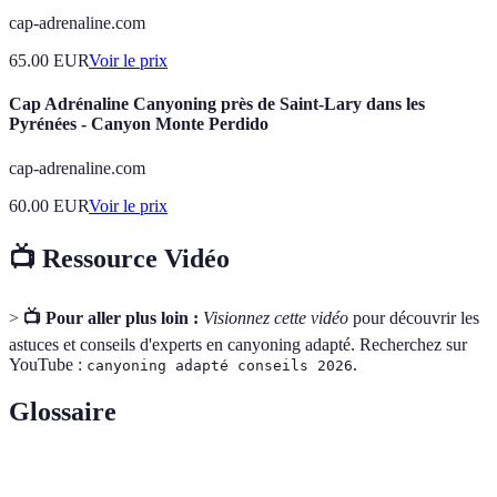
cap-adrenaline.com
65.00
EUR
Voir le prix
Cap Adrénaline Canyoning près de Saint-Lary dans les
Pyrénées - Canyon Monte Perdido
cap-adrenaline.com
60.00
EUR
Voir le prix
📺 Ressource Vidéo
>
📺 Pour aller plus loin :
Visionnez cette vidéo
pour découvrir les
astuces et conseils d'experts en canyoning adapté. Recherchez sur
YouTube :
.
canyoning adapté conseils 2026
Glossaire
Terme
Définition