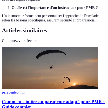
Quelle est l'importance d'un instructeur pour PMR ?
Un instructeur formé peut personnaliser l'approche de l'escalade
selon les besoins spécifiques, assurant sécurité et progression.
Articles similaires
Continuez votre lecture
parapente
5
min
Comment s'initier au parapente adapté pour PMR :
Guide complet