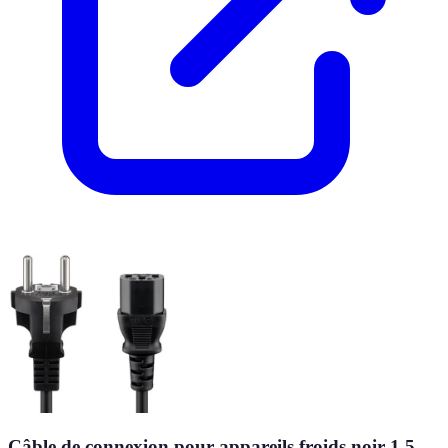
Câble de connexion pour appareils froids noir 1,5