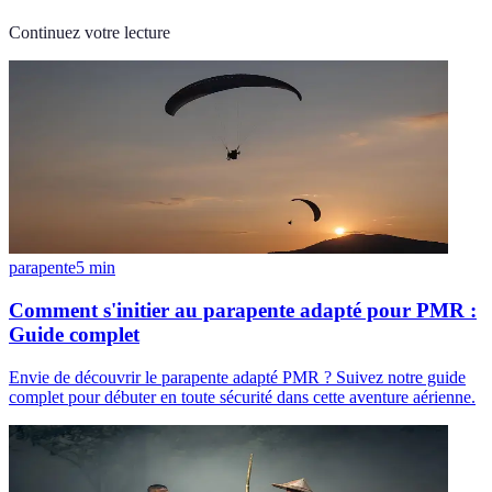
Continuez votre lecture
parapente
5
min
Comment s'initier au parapente adapté pour PMR :
Guide complet
Envie de découvrir le parapente adapté PMR ? Suivez notre guide
complet pour débuter en toute sécurité dans cette aventure aérienne.