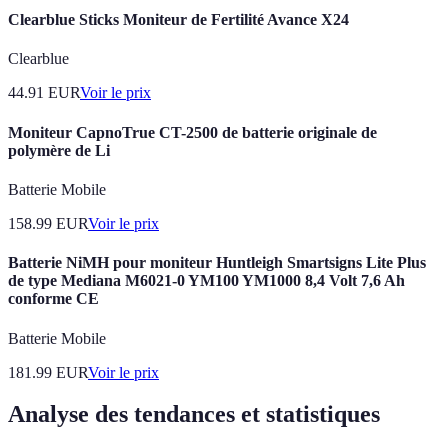
Clearblue Sticks Moniteur de Fertilité Avance X24
Clearblue
44.91
EUR
Voir le prix
Moniteur CapnoTrue CT-2500 de batterie originale de
polymère de Li
Batterie Mobile
158.99
EUR
Voir le prix
Batterie NiMH pour moniteur Huntleigh Smartsigns Lite Plus
de type Mediana M6021-0 YM100 YM1000 8,4 Volt 7,6 Ah
conforme CE
Batterie Mobile
181.99
EUR
Voir le prix
Analyse des tendances et statistiques