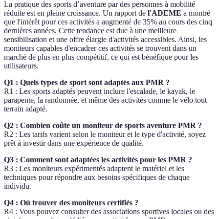
La pratique des sports d’aventure par des personnes à mobilité
réduite est en pleine croissance. Un rapport de
l'ADEME
a montré
que l'intérêt pour ces activités a augmenté de 35% au cours des cinq
dernières années. Cette tendance est due à une meilleure
sensibilisation et une offre élargie d'activités accessibles. Ainsi, les
moniteurs capables d'encadrer ces activités se trouvent dans un
marché de plus en plus compétitif, ce qui est bénéfique pour les
utilisateurs.
Q1 : Quels types de sport sont adaptés aux PMR ?
R1 : Les sports adaptés peuvent inclure l'escalade, le kayak, le
parapente, la randonnée, et même des activités comme le vélo tout
terrain adapté.
Q2 : Combien coûte un moniteur de sports aventure PMR ?
R2 : Les tarifs varient selon le moniteur et le type d'activité, soyez
prêt à investir dans une expérience de qualité.
Q3 : Comment sont adaptées les activités pour les PMR ?
R3 : Les moniteurs expérimentés adaptent le matériel et les
techniques pour répondre aux besoins spécifiques de chaque
individu.
Q4 : Où trouver des moniteurs certifiés ?
R4 : Vous pouvez consulter des associations sportives locales ou des