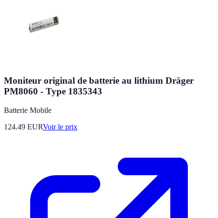
Moniteur original de batterie au lithium Dräger
PM8060 - Type 1835343
Batterie Mobile
124.49
EUR
Voir le prix