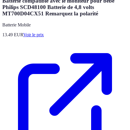
Batterie compatible avec le moniteur pour bébé
Philips SCD48100 Batterie de 4,8 volts
MT700D04CX51 Remarquez la polarité
Batterie Mobile
13.49
EUR
Voir le prix