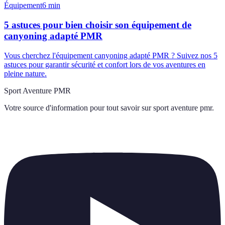
Équipement
6
min
5 astuces pour bien choisir son équipement de
canyoning adapté PMR
Vous cherchez l'équipement canyoning adapté PMR ? Suivez nos 5
astuces pour garantir sécurité et confort lors de vos aventures en
pleine nature.
Sport Aventure PMR
Votre source d'information pour tout savoir sur
sport aventure pmr
.