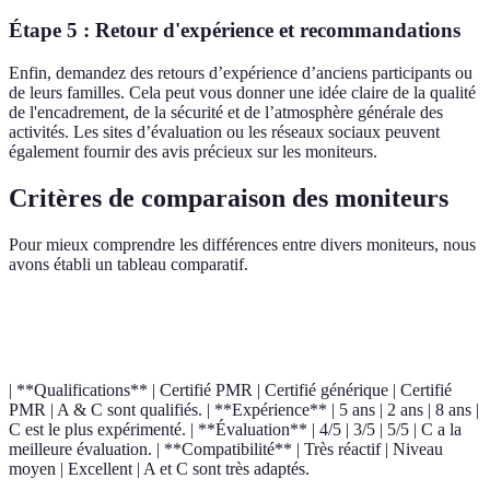
Étape 5 : Retour d'expérience et recommandations
Enfin, demandez des retours d’expérience d’anciens participants ou
de leurs familles. Cela peut vous donner une idée claire de la qualité
de l'encadrement, de la sécurité et de l’atmosphère générale des
activités. Les sites d’évaluation ou les réseaux sociaux peuvent
également fournir des avis précieux sur les moniteurs.
Critères de comparaison des moniteurs
Pour mieux comprendre les différences entre divers moniteurs, nous
avons établi un tableau comparatif.
Critère
Moniteur A
Moniteur B
Moniteur C
Verdic
| **Qualifications** | Certifié PMR | Certifié générique | Certifié
PMR | A & C sont qualifiés. | **Expérience** | 5 ans | 2 ans | 8 ans |
C est le plus expérimenté. | **Évaluation** | 4/5 | 3/5 | 5/5 | C a la
meilleure évaluation. | **Compatibilité** | Très réactif | Niveau
moyen | Excellent | A et C sont très adaptés.