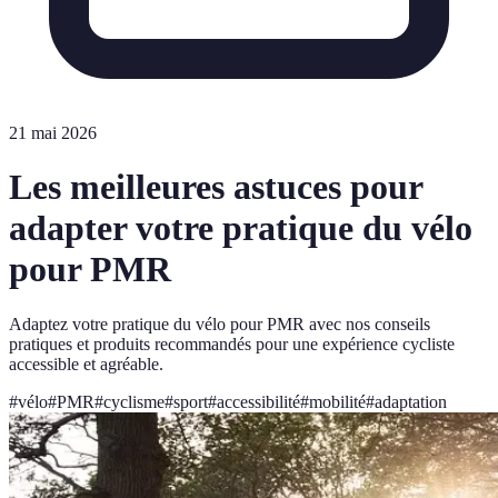
21 mai 2026
Les meilleures astuces pour
adapter votre pratique du vélo
pour PMR
Adaptez votre pratique du vélo pour PMR avec nos conseils
pratiques et produits recommandés pour une expérience cycliste
accessible et agréable.
#
vélo
#
PMR
#
cyclisme
#
sport
#
accessibilité
#
mobilité
#
adaptation