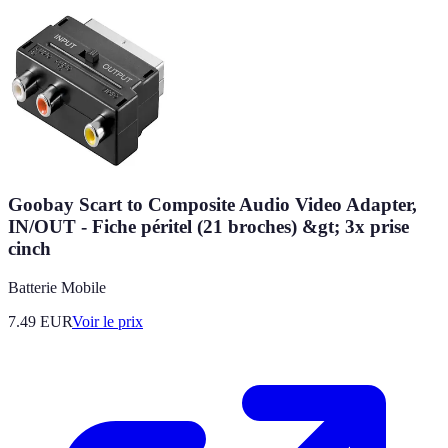
Goobay Scart to Composite Audio Video Adapter,
IN/OUT - Fiche péritel (21 broches) &gt; 3x prise
cinch
Batterie Mobile
7.49
EUR
Voir le prix