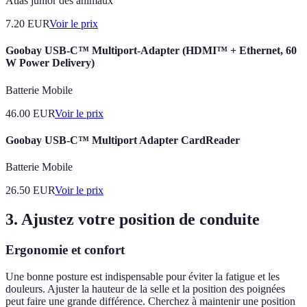
Atlas junior des animaux
7.20
EUR
Voir le prix
Goobay USB-C™ Multiport-Adapter (HDMI™ + Ethernet, 60
W Power Delivery)
Batterie Mobile
46.00
EUR
Voir le prix
Goobay USB-C™ Multiport Adapter CardReader
Batterie Mobile
26.50
EUR
Voir le prix
3. Ajustez votre position de conduite
Ergonomie et confort
Une bonne posture est indispensable pour éviter la fatigue et les
douleurs. Ajuster la hauteur de la selle et la position des poignées
peut faire une grande différence. Cherchez à maintenir une position