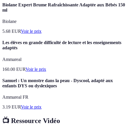
Biolane Expert Brume Rafraîchissante Adaptée aux Bébés 150
ml
Biolane
5.68
EUR
Voir le prix
Les élèves en grande difficulté de lecture et les enseignements
adaptés
Ammareal
160.00
EUR
Voir le prix
Samuel : Un monstre dans la peau - Dyscool, adapté aux
enfants DYS ou dyslexiques
Ammareal FR
3.19
EUR
Voir le prix
📺 Ressource Vidéo