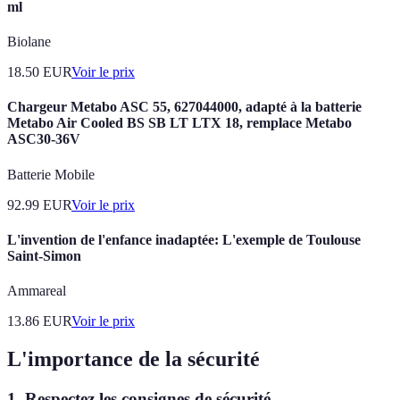
ml
Biolane
18.50
EUR
Voir le prix
Chargeur Metabo ASC 55, 627044000, adapté à la batterie
Metabo Air Cooled BS SB LT LTX 18, remplace Metabo
ASC30-36V
Batterie Mobile
92.99
EUR
Voir le prix
L'invention de l'enfance inadaptée: L'exemple de Toulouse
Saint-Simon
Ammareal
13.86
EUR
Voir le prix
L'importance de la sécurité
1. Respectez les consignes de sécurité