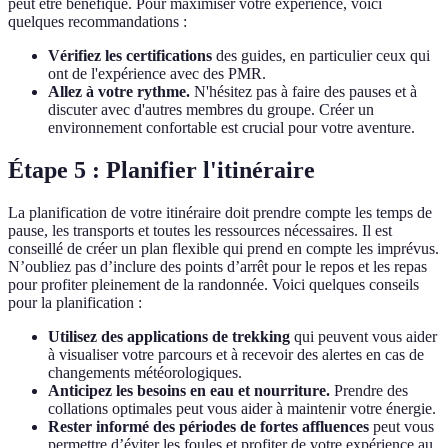
peut être bénéfique. Pour maximiser votre expérience, voici
quelques recommandations :
Vérifiez les certifications
des guides, en particulier ceux qui
ont de l'expérience avec des PMR.
Allez à votre rythme.
N'hésitez pas à faire des pauses et à
discuter avec d'autres membres du groupe. Créer un
environnement confortable est crucial pour votre aventure.
Étape 5 : Planifier l'itinéraire
La planification de votre itinéraire doit prendre compte les temps de
pause, les transports et toutes les ressources nécessaires. Il est
conseillé de créer un plan flexible qui prend en compte les imprévus.
N’oubliez pas d’inclure des points d’arrêt pour le repos et les repas
pour profiter pleinement de la randonnée. Voici quelques conseils
pour la planification :
Utilisez des applications de trekking
qui peuvent vous aider
à visualiser votre parcours et à recevoir des alertes en cas de
changements météorologiques.
Anticipez les besoins en eau et nourriture.
Prendre des
collations optimales peut vous aider à maintenir votre énergie.
Rester informé des périodes de fortes affluences
peut vous
permettre d’éviter les foules et profiter de votre expérience au