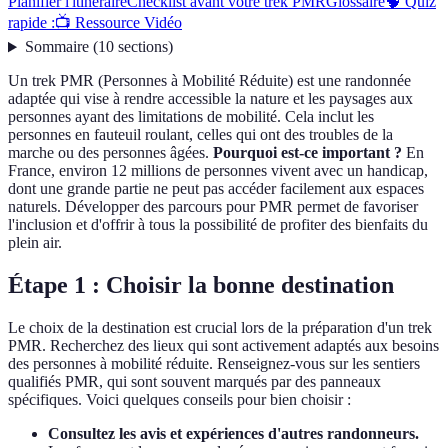
Planifier l'itinéraire
Checklist avant votre trek PMR
Glossaire
🧠 Quiz
rapide :
📺 Ressource Vidéo
Sommaire
(
10
sections
)
Un trek PMR (Personnes à Mobilité Réduite) est une randonnée
adaptée qui vise à rendre accessible la nature et les paysages aux
personnes ayant des limitations de mobilité. Cela inclut les
personnes en fauteuil roulant, celles qui ont des troubles de la
marche ou des personnes âgées.
Pourquoi est-ce important ?
En
France, environ 12 millions de personnes vivent avec un handicap,
dont une grande partie ne peut pas accéder facilement aux espaces
naturels. Développer des parcours pour PMR permet de favoriser
l'inclusion et d'offrir à tous la possibilité de profiter des bienfaits du
plein air.
Étape 1 : Choisir la bonne destination
Le choix de la destination est crucial lors de la préparation d'un trek
PMR. Recherchez des lieux qui sont activement adaptés aux besoins
des personnes à mobilité réduite. Renseignez-vous sur les sentiers
qualifiés PMR, qui sont souvent marqués par des panneaux
spécifiques. Voici quelques conseils pour bien choisir :
Consultez les avis et expériences d'autres randonneurs.