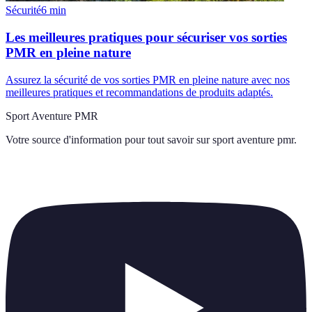
Sécurité
6
min
Les meilleures pratiques pour sécuriser vos sorties
PMR en pleine nature
Assurez la sécurité de vos sorties PMR en pleine nature avec nos
meilleures pratiques et recommandations de produits adaptés.
Sport Aventure PMR
Votre source d'information pour tout savoir sur
sport aventure pmr
.