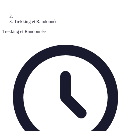
Trekking et Randonnée
Trekking et Randonnée