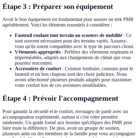
Étape 3 : Préparer son équipement
Avoir le bon équipement est fondamental pour assurer un trek PMR
agréablement. Voici les éléments essentiels à considérer :
Fauteuil roulant tout terrain ou scooters de mobilité
: Ce
sont souvent nécessaires pour des terrains variés. Assurez-
vous qu'ils soient compatibles avec le type de parcours choisi.
Vêtements appropriés
: Préférez des vêtements respirants et
imperméables, adaptés aux changements de climat que vous
pourriez rencontrer.
Accessoires de confort
: Ceinture lombaire, coussins pour le
fauteuil et un bon chapeau sont des choix judicieux. Nous
avons sélectionné plusieurs produits adaptés pour maximiser
votre confort lors de ces aventures inoubliables.
Étape 4 : Prévoir l'accompagnement
Pour garantir la sécurité et le confort, envisagez de partir avec un
accompagnateur expérimenté, surtout si c'est votre première
randonnée. Un guide formé aux besoins spécifiques des PMR peut
faire toute la différence. De plus, avoir un groupe de soutien,
plusieurs amis ou des membres de la famille pour vous accompagner