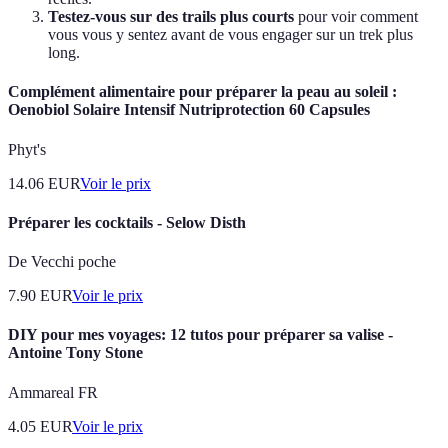
Testez-vous sur des trails plus courts
pour voir comment
vous vous y sentez avant de vous engager sur un trek plus
long.
Complément alimentaire pour préparer la peau au soleil :
Oenobiol Solaire Intensif Nutriprotection 60 Capsules
Phyt's
14.06
EUR
Voir le prix
Préparer les cocktails - Selow Disth
De Vecchi poche
7.90
EUR
Voir le prix
DIY pour mes voyages: 12 tutos pour préparer sa valise -
Antoine Tony Stone
Ammareal FR
4.05
EUR
Voir le prix