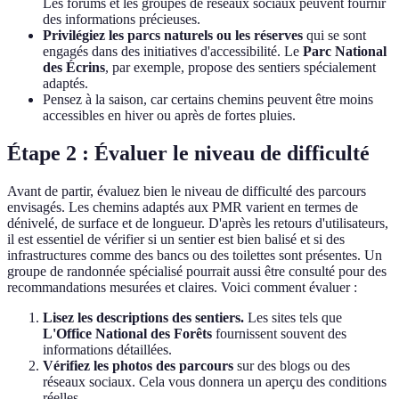
Les forums et les groupes de réseaux sociaux peuvent fournir
des informations précieuses.
Privilégiez les parcs naturels ou les réserves
qui se sont
engagés dans des initiatives d'accessibilité. Le
Parc National
des Écrins
, par exemple, propose des sentiers spécialement
adaptés.
Pensez à la saison, car certains chemins peuvent être moins
accessibles en hiver ou après de fortes pluies.
Étape 2 : Évaluer le niveau de difficulté
Avant de partir, évaluez bien le niveau de difficulté des parcours
envisagés. Les chemins adaptés aux PMR varient en termes de
dénivelé, de surface et de longueur. D'après les retours d'utilisateurs,
il est essentiel de vérifier si un sentier est bien balisé et si des
infrastructures comme des bancs ou des toilettes sont présentes. Un
groupe de randonnée spécialisé pourrait aussi être consulté pour des
recommandations mesurées et claires. Voici comment évaluer :
Lisez les descriptions des sentiers.
Les sites tels que
L'Office National des Forêts
fournissent souvent des
informations détaillées.
Vérifiez les photos des parcours
sur des blogs ou des
réseaux sociaux. Cela vous donnera un aperçu des conditions
réelles.