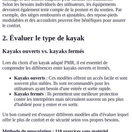
Selon les besoins individuels des utilisateurs, les équipements
devraient également tenir compte de la posture et du soutien. Par
exemple, des sièges rembourrés et ajustables, des repose-pieds
modulables et des accoudoirs peuvent être bénéfiques pour assurer
le confort.
2. Évaluer le type de kayak
Kayaks ouverts vs. kayaks fermés
Lors du choix d'un kayak adapté PMR, il est essentiel de
comprendre les différences entre kayaks ouverts et fermés.
Kayaks ouverts
: Ces modèles offrent un accès facile et sont
souvent plus stables. Ils sont recommandés pour les
utilisateurs ayant besoin d'une entrée et sortie rapide.
Kayaks fermés
: Ils permettent une meilleure protection
contre les intempéries mais nécessitent souvent un peu plus
d'habileté pour y entrer et en sortir.
Un bon conseil est d'essayer différents modèles afin d'évaluer lequel
offre le plus de confort et de sécurité selon vos propres besoins.
Méthode de musculation : 110 exercices sans matériel