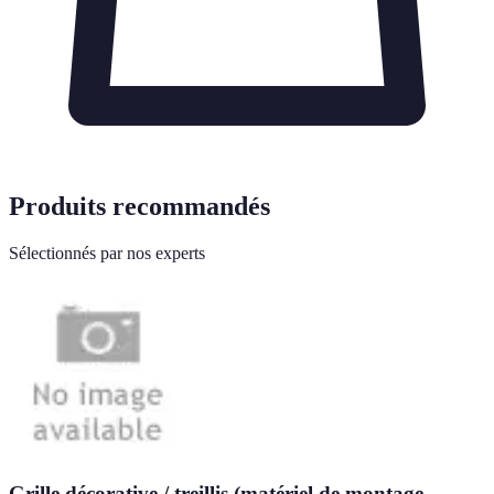
Produits recommandés
Sélectionnés par nos experts
Grille décorative / treillis (matériel de montage