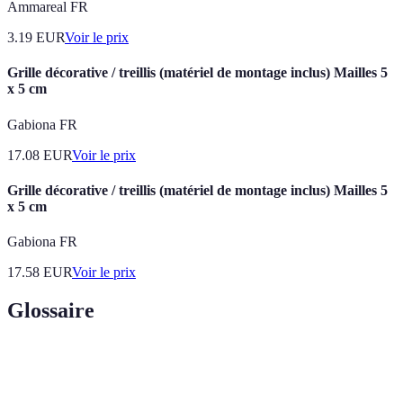
Ammareal FR
3.19
EUR
Voir le prix
Grille décorative / treillis (matériel de montage inclus) Mailles 5
x 5 cm
Gabiona FR
17.08
EUR
Voir le prix
Grille décorative / treillis (matériel de montage inclus) Mailles 5
x 5 cm
Gabiona FR
17.58
EUR
Voir le prix
Glossaire
Terme
Définition