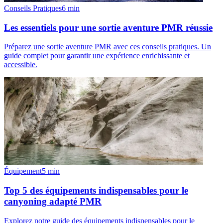
Conseils Pratiques
6
min
Les essentiels pour une sortie aventure PMR réussie
Préparez une sortie aventure PMR avec ces conseils pratiques. Un
guide complet pour garantir une expérience enrichissante et
accessible.
Équipement
5
min
Top 5 des équipements indispensables pour le
canyoning adapté PMR
Explorez notre guide des équipements indispensables pour le