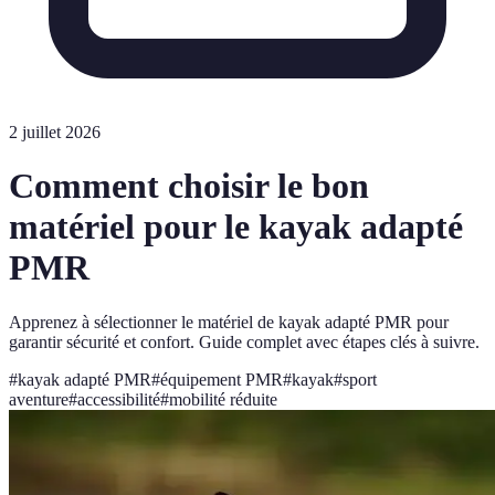
2 juillet 2026
Comment choisir le bon
matériel pour le kayak adapté
PMR
Apprenez à sélectionner le matériel de kayak adapté PMR pour
garantir sécurité et confort. Guide complet avec étapes clés à suivre.
#
kayak adapté PMR
#
équipement PMR
#
kayak
#
sport
aventure
#
accessibilité
#
mobilité réduite