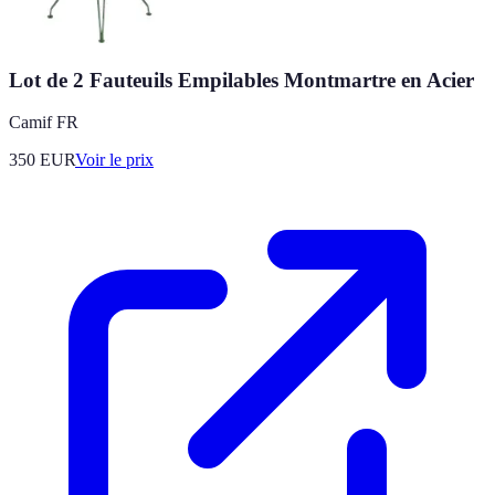
Lot de 2 Fauteuils Empilables Montmartre en Acier
Camif FR
350
EUR
Voir le prix