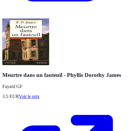
Meurtre dans un fauteuil - Phyllis Dorothy James
Fayard GF
3.5
EUR
Voir le prix