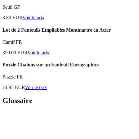
Seuil GF
3.89
EUR
Voir le prix
Lot de 2 Fauteuils Empilables Montmartre en Acier
Camif FR
350.00
EUR
Voir le prix
Puzzle Chatons sur un Fauteuil Eurographics
Puzzle FR
14.95
EUR
Voir le prix
Glossaire
Terme
Définition
Fauteuil
Dispositif mobile permettant à une personne à