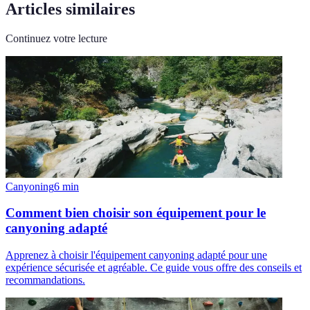
Articles similaires
Continuez votre lecture
Canyoning
6
min
Comment bien choisir son équipement pour le
canyoning adapté
Apprenez à choisir l'équipement canyoning adapté pour une
expérience sécurisée et agréable. Ce guide vous offre des conseils et
recommandations.