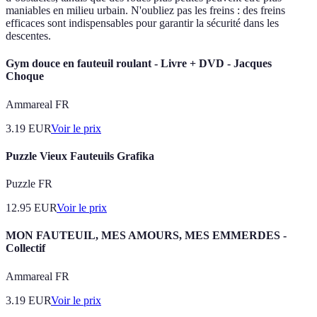
maniables en milieu urbain. N'oubliez pas les freins : des freins
efficaces sont indispensables pour garantir la sécurité dans les
descentes.
Gym douce en fauteuil roulant - Livre + DVD - Jacques
Choque
Ammareal FR
3.19
EUR
Voir le prix
Puzzle Vieux Fauteuils Grafika
Puzzle FR
12.95
EUR
Voir le prix
MON FAUTEUIL, MES AMOURS, MES EMMERDES -
Collectif
Ammareal FR
3.19
EUR
Voir le prix