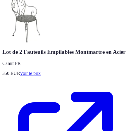
Lot de 2 Fauteuils Empilables Montmartre en Acier
Camif FR
350
EUR
Voir le prix