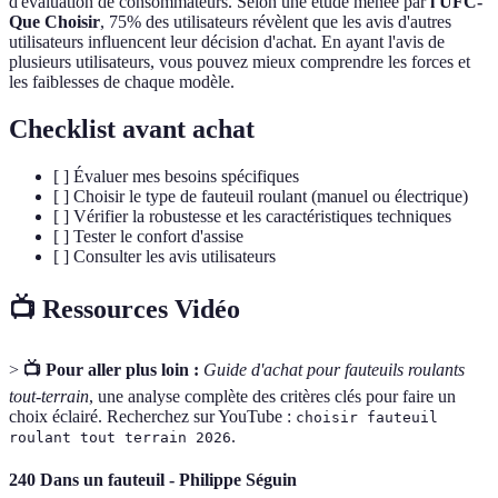
d'évaluation de consommateurs. Selon une étude menée par
l'UFC-
Que Choisir
, 75% des utilisateurs révèlent que les avis d'autres
utilisateurs influencent leur décision d'achat. En ayant l'avis de
plusieurs utilisateurs, vous pouvez mieux comprendre les forces et
les faiblesses de chaque modèle.
Checklist avant achat
[ ] Évaluer mes besoins spécifiques
[ ] Choisir le type de fauteuil roulant (manuel ou électrique)
[ ] Vérifier la robustesse et les caractéristiques techniques
[ ] Tester le confort d'assise
[ ] Consulter les avis utilisateurs
📺 Ressources Vidéo
>
📺 Pour aller plus loin :
Guide d'achat pour fauteuils roulants
tout-terrain
, une analyse complète des critères clés pour faire un
choix éclairé. Recherchez sur YouTube :
choisir fauteuil
.
roulant tout terrain 2026
240 Dans un fauteuil - Philippe Séguin