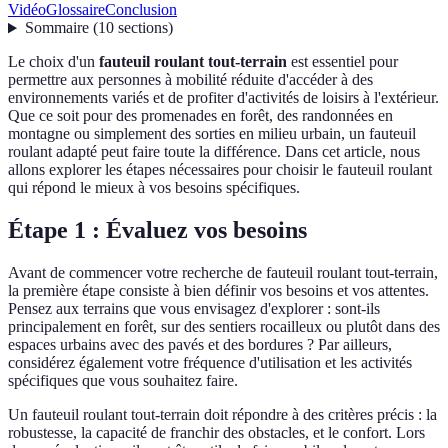
Vidéo
Glossaire
Conclusion
Sommaire
(
10
sections
)
Le choix d'un
fauteuil roulant tout-terrain
est essentiel pour
permettre aux personnes à mobilité réduite d'accéder à des
environnements variés et de profiter d'activités de loisirs à l'extérieur.
Que ce soit pour des promenades en forêt, des randonnées en
montagne ou simplement des sorties en milieu urbain, un fauteuil
roulant adapté peut faire toute la différence. Dans cet article, nous
allons explorer les étapes nécessaires pour choisir le fauteuil roulant
qui répond le mieux à vos besoins spécifiques.
Étape 1 : Évaluez vos besoins
Avant de commencer votre recherche de fauteuil roulant tout-terrain,
la première étape consiste à bien définir vos besoins et vos attentes.
Pensez aux terrains que vous envisagez d'explorer : sont-ils
principalement en forêt, sur des sentiers rocailleux ou plutôt dans des
espaces urbains avec des pavés et des bordures ? Par ailleurs,
considérez également votre fréquence d'utilisation et les activités
spécifiques que vous souhaitez faire.
Un fauteuil roulant tout-terrain doit répondre à des critères précis : la
robustesse, la capacité de franchir des obstacles, et le confort. Lors