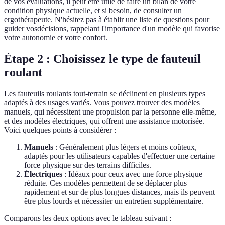
de vos évaluations, il peut être utile de faire un bilan de votre
condition physique actuelle, et si besoin, de consulter un
ergothérapeute. N'hésitez pas à établir une liste de questions pour
guider vosdécisions, rappelant l'importance d'un modèle qui favorise
votre autonomie et votre confort.
Étape 2 : Choisissez le type de fauteuil
roulant
Les fauteuils roulants tout-terrain se déclinent en plusieurs types
adaptés à des usages variés. Vous pouvez trouver des modèles
manuels, qui nécessitent une propulsion par la personne elle-même,
et des modèles électriques, qui offrent une assistance motorisée.
Voici quelques points à considérer :
Manuels
: Généralement plus légers et moins coûteux,
adaptés pour les utilisateurs capables d'effectuer une certaine
force physique sur des terrains difficiles.
Électriques
: Idéaux pour ceux avec une force physique
réduite. Ces modèles permettent de se déplacer plus
rapidement et sur de plus longues distances, mais ils peuvent
être plus lourds et nécessiter un entretien supplémentaire.
Comparons les deux options avec le tableau suivant :