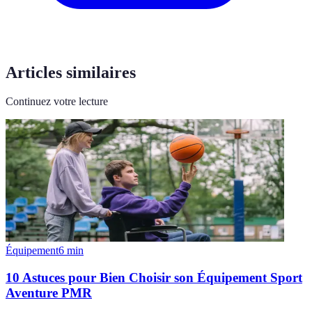
Articles similaires
Continuez votre lecture
Équipement
6
min
10 Astuces pour Bien Choisir son Équipement Sport
Aventure PMR