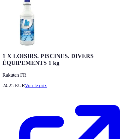
1 X LOISIRS. PISCINES. DIVERS
ÉQUIPEMENTS 1 kg
Rakuten FR
24.25
EUR
Voir le prix