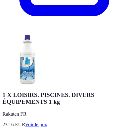
1 X LOISIRS. PISCINES. DIVERS
ÉQUIPEMENTS 1 kg
Rakuten FR
23.16
EUR
Voir le prix