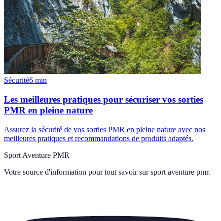
Sécurité
6
min
Les meilleures pratiques pour sécuriser vos sorties
PMR en pleine nature
Assurez la sécurité de vos sorties PMR en pleine nature avec nos
meilleures pratiques et recommandations de produits adaptés.
Sport Aventure PMR
Votre source d'information pour tout savoir sur
sport aventure pmr
.