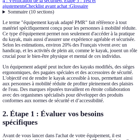
4 : Vérification de la sécurité
6. Étape 5 : Test et
ajustements
Checklist avant achat :
Glossaire
Sommaire
(
10
sections
)
Le terme "équipement kayak adapté PMR" fait référence à tout
matériel spécifiquement conçu pour les personnes à mobilité réduite.
Ce type d'équipement permet non seulement d'accéder à la pratique
du kayak, mais aussi d'assurer une expérience agréable et sécurisée.
Selon les estimations, environ 20% des Français vivent avec un
handicap, et les activités de plein air, comme le kayak, jouent un rôle
crucial pour le bien-être physique et mental de ces individus.
Un équipement adapté peut inclure des kayaks modifiés, des sièges
ergonomiques, des pagaies spéciales et des accessoires de sécurité.
L'objectif est de rendre le kayak accessible à tous, permettant ainsi
aux personnes à mobilité réduite de profiter pleinement des plaisirs
de l'eau. Des marques réputées travaillent en étroite collaboration
avec des organismes spécialisés pour développer des produits
conformes aux normes de sécurité et d’accessibilité.
2. Étape 1 : Évaluer vos besoins
spécifiques
Avant de vous lancer dans l'achat de votre équipement, il est