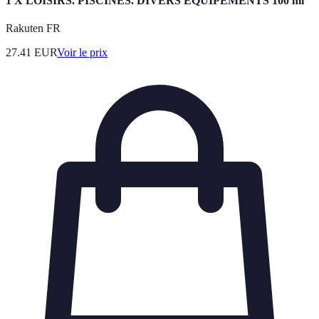
1 X LOISIRS. PISCINES. DIVERS ÉQUIPEMENTS 100 ml
Rakuten FR
27.41
EUR
Voir le prix