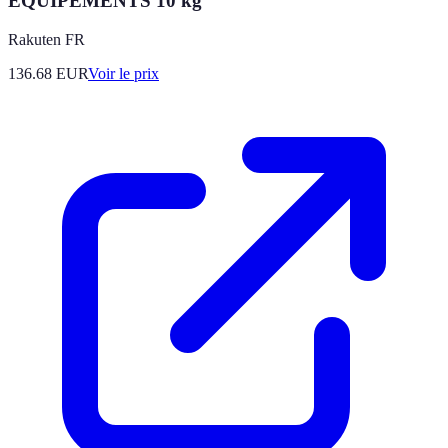
ÉQUIPEMENTS 10 kg
Rakuten FR
136.68
EUR
Voir le prix