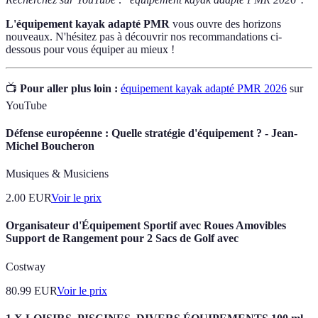
L'équipement kayak adapté PMR
vous ouvre des horizons
nouveaux. N'hésitez pas à découvrir nos recommandations ci-
dessous pour vous équiper au mieux !
📺
Pour aller plus loin :
équipement kayak adapté PMR 2026
sur
YouTube
Défense européenne : Quelle stratégie d'équipement ? - Jean-
Michel Boucheron
Musiques & Musiciens
2.00
EUR
Voir le prix
Organisateur d'Équipement Sportif avec Roues Amovibles
Support de Rangement pour 2 Sacs de Golf avec
Costway
80.99
EUR
Voir le prix