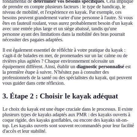
fondamental de
déterminer vos besoins spécifiques
. Cela implique
de prendre en compte plusieurs facteurs : le type de handicap, le
niveau de mobilité, et l'expérience en kayak. Par exemple, ces
besoins peuvent grandement varier d'une personne à l'autre. Si vous
êtes en fauteuil roulant, vous aurez probablement besoin d'un kayak
avec une entrée plus large et un siège abaissé, tandis qu'une
personne ayant des limitations dans la mobilité des bras pourrait
nécessiter des pagaies adaptées.
Il est également essentiel de réfléchir à votre pratique du kayak :
s'agit-il de balades en mer, de promenades sur un lac calme ou de
rivières plus agitées ? Chaque environnement nécessite un
équipement différent. Ainsi, établir un
diagnostic personnalisé
est
la première étape à suivre. N'hésitez pas à consulter des
professionnels de la santé ou des spécialistes du kayak, qui peuvent
vous guider dans cette réflexion.
3. Étape 2 : Choisir le kayak adéquat
Le choix du kayak est une étape cruciale dans le processus. Il existe
plusieurs types de kayaks adaptés aux PMR : des kayaks ouverts à
coque rigide, des kayaks gonflables, ou encore des kayaks sit-on-
top. Les kayaks ouverts sont souvent recommandés pour leur facilité
d'accès et leur stabilité.