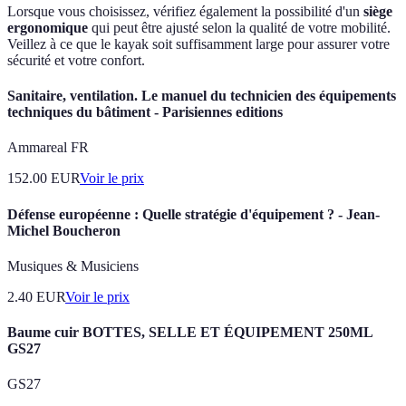
Lorsque vous choisissez, vérifiez également la possibilité d'un
siège
ergonomique
qui peut être ajusté selon la qualité de votre mobilité.
Veillez à ce que le kayak soit suffisamment large pour assurer votre
sécurité et votre confort.
Sanitaire, ventilation. Le manuel du technicien des équipements
techniques du bâtiment - Parisiennes editions
Ammareal FR
152.00
EUR
Voir le prix
Défense européenne : Quelle stratégie d'équipement ? - Jean-
Michel Boucheron
Musiques & Musiciens
2.40
EUR
Voir le prix
Baume cuir BOTTES, SELLE ET ÉQUIPEMENT 250ML
GS27
GS27