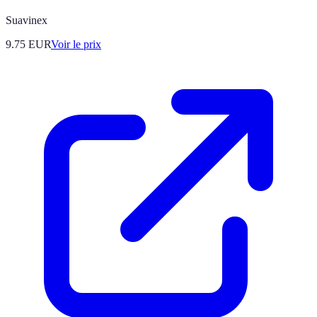
Suavinex
9.75
EUR
Voir le prix