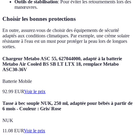
Outils de stabilisation
: Pour éviter les retournements lors des
manœuvres.
Choisir les bonnes protections
En outre, assurez-vous de choisir des équipements de sécurité
adaptés aux conditions climatiques. Par exemple, une crème solaire
résistante à l'eau est un must pour protéger la peau lors de longues
sorties.
Chargeur Metabo ASC 55, 627044000, adapté à la batterie
Metabo Air Cooled BS SB LT LTX 18, remplace Metabo
ASC30-36V
Batterie Mobile
92.99
EUR
Voir le prix
Tasse à bec souple NUK, 250 ml, adaptée pour bébés à partir de
6 mois - Couleur : Gris/ Rose
NUK
11.08
EUR
Voir le prix