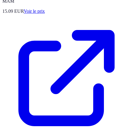
MAM
15.09
EUR
Voir le prix