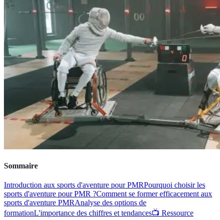
Sommaire
Introduction aux sports d'aventure pour PMR
Pourquoi choisir les
sports d'aventure pour PMR ?
Comment se former efficacement aux
sports d'aventure PMR
Analyse des options de
formation
L'importance des chiffres et tendances
📺 Ressource