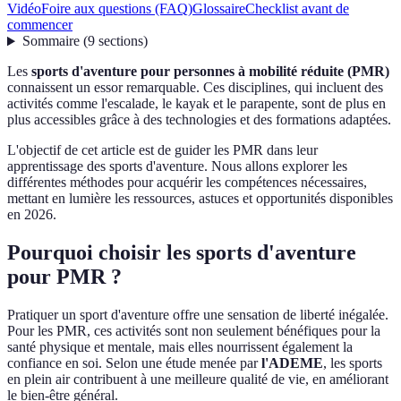
Vidéo
Foire aux questions (FAQ)
Glossaire
Checklist avant de
commencer
Sommaire
(
9
sections
)
Les
sports d'aventure pour personnes à mobilité réduite (PMR)
connaissent un essor remarquable. Ces disciplines, qui incluent des
activités comme l'escalade, le kayak et le parapente, sont de plus en
plus accessibles grâce à des technologies et des formations adaptées.
L'objectif de cet article est de guider les PMR dans leur
apprentissage des sports d'aventure. Nous allons explorer les
différentes méthodes pour acquérir les compétences nécessaires,
mettant en lumière les ressources, astuces et opportunités disponibles
en 2026.
Pourquoi choisir les sports d'aventure
pour PMR ?
Pratiquer un sport d'aventure offre une sensation de liberté inégalée.
Pour les PMR, ces activités sont non seulement bénéfiques pour la
santé physique et mentale, mais elles nourrissent également la
confiance en soi. Selon une étude menée par
l'ADEME
, les sports
en plein air contribuent à une meilleure qualité de vie, en améliorant
le bien-être général.