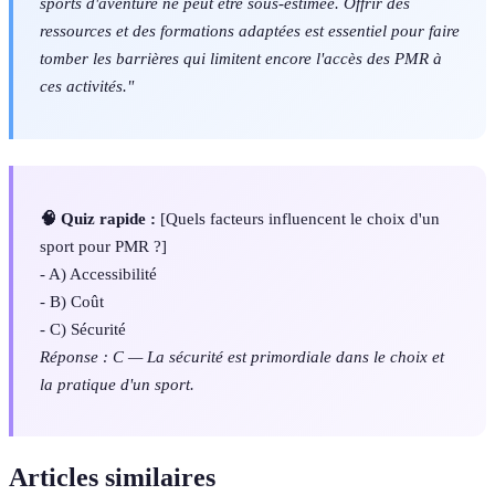
sports d'aventure ne peut être sous-estimée. Offrir des
ressources et des formations adaptées est essentiel pour faire
tomber les barrières qui limitent encore l'accès des PMR à
ces activités."
🧠 Quiz rapide :
[Quels facteurs influencent le choix d'un
sport pour PMR ?]
- A) Accessibilité
- B) Coût
- C) Sécurité
Réponse : C — La sécurité est primordiale dans le choix et
la pratique d'un sport.
Articles similaires