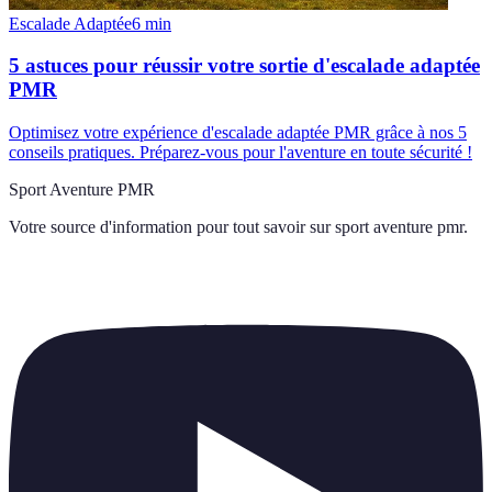
Escalade Adaptée
6
min
5 astuces pour réussir votre sortie d'escalade adaptée
PMR
Optimisez votre expérience d'escalade adaptée PMR grâce à nos 5
conseils pratiques. Préparez-vous pour l'aventure en toute sécurité !
Sport Aventure PMR
Votre source d'information pour tout savoir sur
sport aventure pmr
.