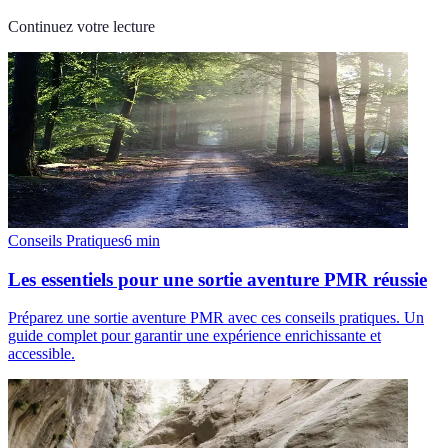
Continuez votre lecture
Conseils Pratiques
6
min
Les essentiels pour une sortie aventure PMR réussie
Préparez une sortie aventure PMR avec ces conseils pratiques. Un
guide complet pour garantir une expérience enrichissante et
accessible.