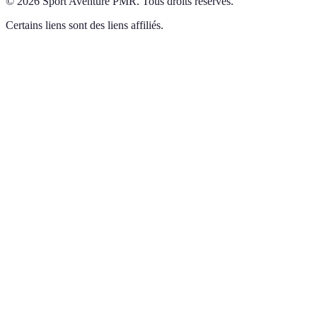
©
2026
Sport Aventure PMR
.
Tous droits réservés.
Certains liens sont des liens affiliés.