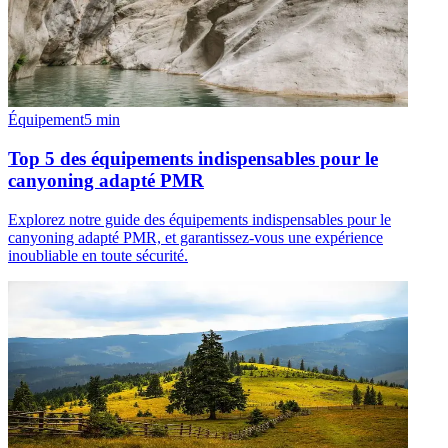
Équipement
5
min
Top 5 des équipements indispensables pour le
canyoning adapté PMR
Explorez notre guide des équipements indispensables pour le
canyoning adapté PMR, et garantissez-vous une expérience
inoubliable en toute sécurité.