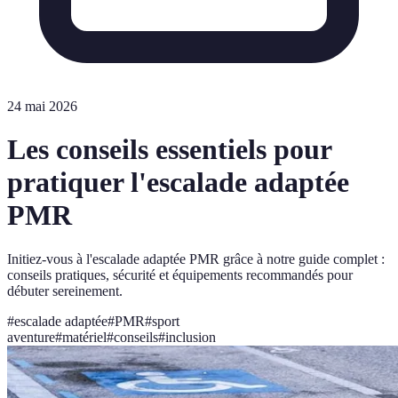
24 mai 2026
Les conseils essentiels pour
pratiquer l'escalade adaptée
PMR
Initiez-vous à l'escalade adaptée PMR grâce à notre guide complet :
conseils pratiques, sécurité et équipements recommandés pour
débuter sereinement.
#
escalade adaptée
#
PMR
#
sport
aventure
#
matériel
#
conseils
#
inclusion