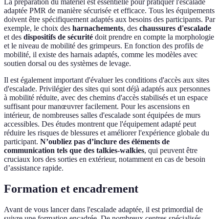
La préparation du matériel est essentielle pour pratiquer l'escalade
adaptée PMR de manière sécurisée et efficace. Tous les équipements
doivent être spécifiquement adaptés aux besoins des participants. Par
exemple, le choix des
harnachements
, des
chaussures d'escalade
et des
dispositifs de sécurité
doit prendre en compte la morphologie
et le niveau de mobilité des grimpeurs. En fonction des profils de
mobilité, il existe des harnais adaptés, comme les modèles avec
soutien dorsal ou des systèmes de levage.
Il est également important d'évaluer les conditions d'accès aux sites
d'escalade. Privilégier des sites qui sont déjà adaptés aux personnes
à mobilité réduite, avec des chemins d'accès stabilisés et un espace
suffisant pour manœuvrer facilement. Pour les ascensions en
intérieur, de nombreuses salles d'escalade sont équipées de murs
accessibles. Des études montrent que l'équipement adapté peut
réduire les risques de blessures et améliorer l'expérience globale du
participant.
N’oubliez pas d’inclure des éléments de
communication tels que des talkies-walkies
, qui peuvent être
cruciaux lors des sorties en extérieur, notamment en cas de besoin
d’assistance rapide.
Formation et encadrement
Avant de vous lancer dans l'escalade adaptée, il est primordial de
suivre une formation encadrée. De nombreux centres spécialisés