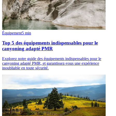
Équipement
5
min
Top 5 des équipements indispensables pour le
canyoning adapté PMR
Explorez notre guide des équipements indispensables pour le
canyoning adapté PMR, et garantissez-vous une expérience
inoubliable en toute sécurité.