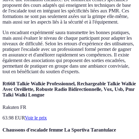
proposent des cours adaptés qui enseignent les techniques de base
de l'escalade tout en intégrant les spécificités liées aux PMR. Ces
formations ne sont pas seulement axées sur la grimpe elle-même,
mais aussi sur les aspects liés à la sécurité et à l'équipement.
Un encadrant expérimenté saura transmettre les bonnes pratiques,
mais aussi évaluer le niveau de chaque participant pour adapter les
niveaux de difficulté. Selon les retours d'expérience des utilisateurs,
pratiquer l'escalade avec un professionnel formé permet de gagner
en assurance et d'améliorer rapidement ses compétences. Il existe
également des associations qui proposent des sorties encadrées,
permettant de pratiquer en groupe dans une ambiance conviviale,
tout en bénéficiant du soutien d'experts.
Rt668 Talkie Walkie Professionnel, Rechargeable Talkie Walkie
Avec Oreillette, Robuste Radio Bidirectionnelle, Vox, Usb, Pmr
Talki Walki Longue
Rakuten FR
63.98
EUR
Voir le prix
Chaussons d'escalade femme La Sportiva Tarantulace