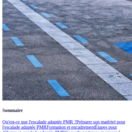
Sommaire
Qu'est-ce que l'escalade adaptée PMR ?
Préparer son matériel pour
l'escalade adaptée PMR
Formation et encadrement
Étapes pour