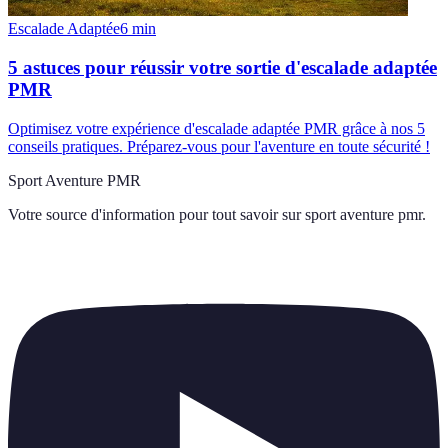
Escalade Adaptée
6
min
5 astuces pour réussir votre sortie d'escalade adaptée
PMR
Optimisez votre expérience d'escalade adaptée PMR grâce à nos 5
conseils pratiques. Préparez-vous pour l'aventure en toute sécurité !
Sport Aventure PMR
Votre source d'information pour tout savoir sur
sport aventure pmr
.