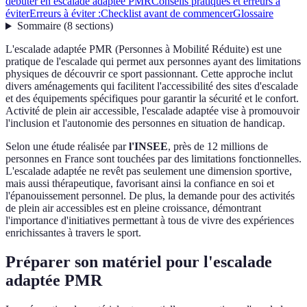
débuter en escalade adaptée PMR
Conseils pratiques et erreurs à
éviter
Erreurs à éviter :
Checklist avant de commencer
Glossaire
Sommaire
(
8
sections
)
L'escalade adaptée PMR (Personnes à Mobilité Réduite) est une
pratique de l'escalade qui permet aux personnes ayant des limitations
physiques de découvrir ce sport passionnant. Cette approche inclut
divers aménagements qui facilitent l'accessibilité des sites d'escalade
et des équipements spécifiques pour garantir la sécurité et le confort.
Activité de plein air accessible, l'escalade adaptée vise à promouvoir
l'inclusion et l'autonomie des personnes en situation de handicap.
Selon une étude réalisée par
l'INSEE
, près de 12 millions de
personnes en France sont touchées par des limitations fonctionnelles.
L'escalade adaptée ne revêt pas seulement une dimension sportive,
mais aussi thérapeutique, favorisant ainsi la confiance en soi et
l'épanouissement personnel. De plus, la demande pour des activités
de plein air accessibles est en pleine croissance, démontrant
l'importance d'initiatives permettant à tous de vivre des expériences
enrichissantes à travers le sport.
Préparer son matériel pour l'escalade
adaptée PMR