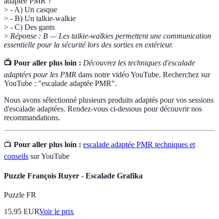
adaptée PMR ?
> - A) Un casque
> - B) Un talkie-walkie
> - C) Des gants
>
Réponse : B — Les talkie-walkies permettent une communication
essentielle pour la sécurité lors des sorties en extérieur.
📺 Pour aller plus loin :
Découvrez les techniques d'escalade
adaptées pour les PMR
dans notre vidéo YouTube. Recherchez sur
YouTube : "escalade adaptée PMR".
Nous avons sélectionné plusieurs produits adaptés pour vos sessions
d'escalade adaptées. Rendez-vous ci-dessous pour découvrir nos
recommandations.
📺
Pour aller plus loin :
escalade adaptée PMR techniques et
conseils
sur YouTube
Puzzle François Ruyer - Escalade Grafika
Puzzle FR
15.95
EUR
Voir le prix