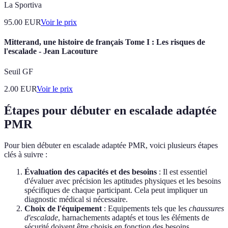
La Sportiva
95.00
EUR
Voir le prix
Mitterand, une histoire de français Tome I : Les risques de
l'escalade - Jean Lacouture
Seuil GF
2.00
EUR
Voir le prix
Étapes pour débuter en escalade adaptée
PMR
Pour bien débuter en escalade adaptée PMR, voici plusieurs étapes
clés à suivre :
Évaluation des capacités et des besoins
: Il est essentiel
d'évaluer avec précision les aptitudes physiques et les besoins
spécifiques de chaque participant. Cela peut impliquer un
diagnostic médical si nécessaire.
Choix de l'équipement
: Equipements tels que les
chaussures
d'escalade
, harnachements adaptés et tous les éléments de
sécurité doivent être choisis en fonction des besoins