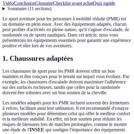
Vidéo
Conclusion
Glossaire
Checklist avant achat
Quiz rapide
Sommaire
(
11
sections
)
Le sport aventure pour les personnes à mobilité réduite (PMR) est
un domaine en plein essor. Avec des équipements adaptés, chacun
peut profiter d'activités en pleine nature, qu'il s'agisse d'escalade, de
randonnée ou de sports nautiques. Dans cet article, nous vous
présenterons les équipements essentiels pour garantir une expérience
positive et sûre lors de vos aventures.
1. Chaussures adaptées
Les chaussures de sport pour les PMR doivent offrir un bon
maintien et être conçues pour le terrain sur lequel vous évoluez. Par
exemple, les chaussures d'escalade doivent maximiser l'adhérence
sur des surfaces rocheuses, tandis que celles pour la randonnée
doivent être robustes avec un bon soutien de la cheville.
Les modèles adaptés pour les PMR incluent souvent des fermetures
à velcro, facilitant ainsi leur utilisation. Il est recommandé d'essayer
plusieurs modèles pour déterminer celui qui offre le meilleur confort
et la meilleure stabilité. En effet, un bon soutien peut réduire les
risques de blessures lors de marches prolongées, comme le montre
une étude de l'
INSEE
qui souligne l'importance des équipements