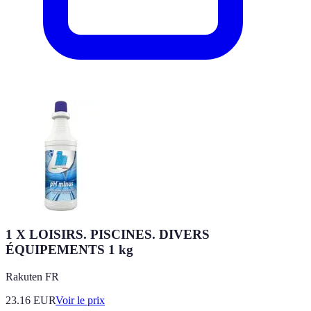
1 X LOISIRS. PISCINES. DIVERS
ÉQUIPEMENTS 1 kg
Rakuten FR
23.16
EUR
Voir le prix