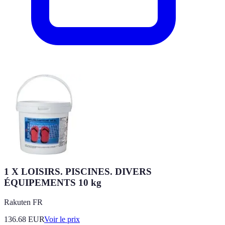
1 X LOISIRS. PISCINES. DIVERS
ÉQUIPEMENTS 10 kg
Rakuten FR
136.68
EUR
Voir le prix