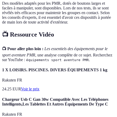
Des modèles adaptés pour les PMR, dotés de boutons larges et
faciles à manipuler, sont disponibles. Lors de nos tests, ils se sont
révélés très efficaces pour maintenir les groupes en contact. Selon
les conseils d'experts, il est essentiel d'avoir ces dispositifs à portée
de main lors de toute activité d'extérieur.
📺 Ressource Vidéo
📺 Pour aller plus loin :
Les essentiels des équipements pour le
sport aventure PMR
, une analyse complète de ce sujet. Recherchez
sur YouTube :
.
équipements sport aventure PMR
1 X LOISIRS. PISCINES. DIVERS ÉQUIPEMENTS 1 kg
Rakuten FR
24.25
EUR
Voir le prix
Chargeur Usb C Gan 30w Compatible Avec Les Téléphones
Intelligents,Les Tablettes Et Autres Équipements De Type C
Rakuten FR