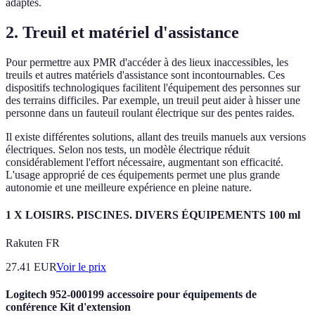
adaptés.
2. Treuil et matériel d'assistance
Pour permettre aux PMR d'accéder à des lieux inaccessibles, les
treuils et autres matériels d'assistance sont incontournables. Ces
dispositifs technologiques facilitent l'équipement des personnes sur
des terrains difficiles. Par exemple, un treuil peut aider à hisser une
personne dans un fauteuil roulant électrique sur des pentes raides.
Il existe différentes solutions, allant des treuils manuels aux versions
électriques. Selon nos tests, un modèle électrique réduit
considérablement l'effort nécessaire, augmentant son efficacité.
L'usage approprié de ces équipements permet une plus grande
autonomie et une meilleure expérience en pleine nature.
1 X LOISIRS. PISCINES. DIVERS ÉQUIPEMENTS 100 ml
Rakuten FR
27.41
EUR
Voir le prix
Logitech 952-000199 accessoire pour équipements de
conférence Kit d'extension