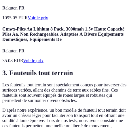
Rakuten FR
1095.05
EUR
Voir le prix
Cmwx-Piles Aa Lithium 8 Pack, 3000mah 1.5v Haute Capacité
Piles Aa, Non Rechargeables, Adaptées À Divers Équipements
Domestiques, Équipements De
Rakuten FR
35.08
EUR
Voir le prix
3. Fauteuils tout terrain
Les fauteuils tout terrain sont spécialement conçus pour traverser des
surfaces variées, allant des chemins de terre aux sables fins. Ces
fauteuils sont souvent équipés de roues larges et robustes qui
permettent de surmonter divers obstacles.
D'après notre expérience, un bon modèle de fauteuil tout terrain doit
avoir un châssis léger pour faciliter son transport tout en offrant une
solidité à toute épreuve. Lors de nos tests, nous avons constaté que
ces fauteuils permettent une meilleure liberté de mouvement,