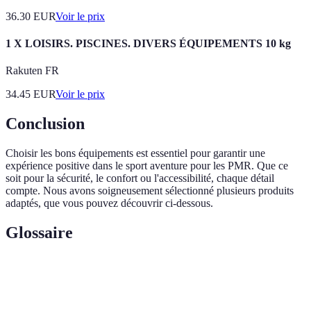
36.30
EUR
Voir le prix
1 X LOISIRS. PISCINES. DIVERS ÉQUIPEMENTS 10 kg
Rakuten FR
34.45
EUR
Voir le prix
Conclusion
Choisir les bons équipements est essentiel pour garantir une
expérience positive dans le sport aventure pour les PMR. Que ce
soit pour la sécurité, le confort ou l'accessibilité, chaque détail
compte. Nous avons soigneusement sélectionné plusieurs produits
adaptés, que vous pouvez découvrir ci-dessous.
Glossaire
Terme
Définition
Personnes à Mobilité Réduite, un terme désignant les