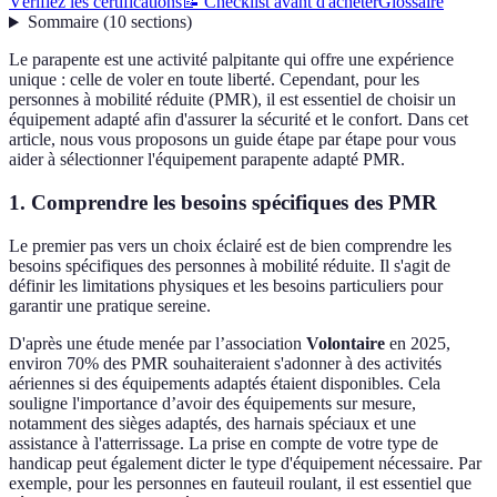
Vérifiez les certifications
📝 Checklist avant d'acheter
Glossaire
Sommaire
(
10
sections
)
Le parapente est une activité palpitante qui offre une expérience
unique : celle de voler en toute liberté. Cependant, pour les
personnes à mobilité réduite (PMR), il est essentiel de choisir un
équipement adapté afin d'assurer la sécurité et le confort. Dans cet
article, nous vous proposons un guide étape par étape pour vous
aider à sélectionner l'équipement parapente adapté PMR.
1. Comprendre les besoins spécifiques des PMR
Le premier pas vers un choix éclairé est de bien comprendre les
besoins spécifiques des personnes à mobilité réduite. Il s'agit de
définir les limitations physiques et les besoins particuliers pour
garantir une pratique sereine.
D'après une étude menée par l’association
Volontaire
en 2025,
environ 70% des PMR souhaiteraient s'adonner à des activités
aériennes si des équipements adaptés étaient disponibles. Cela
souligne l'importance d’avoir des équipements sur mesure,
notamment des sièges adaptés, des harnais spéciaux et une
assistance à l'atterrissage. La prise en compte de votre type de
handicap peut également dicter le type d'équipement nécessaire. Par
exemple, pour les personnes en fauteuil roulant, il est essentiel que