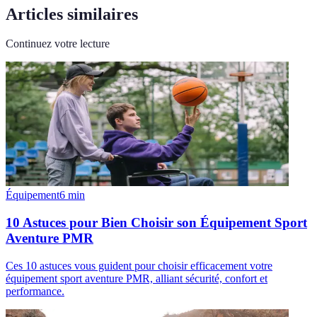
Articles similaires
Continuez votre lecture
Équipement
6
min
10 Astuces pour Bien Choisir son Équipement Sport
Aventure PMR
Ces 10 astuces vous guident pour choisir efficacement votre
équipement sport aventure PMR, alliant sécurité, confort et
performance.