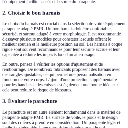
l'équipement facilite l'accès et la sortie du parapente.
2. Choisir le bon harnais
Le choix du harnais est crucial dans la sélection de votre équipement
parapente adapté PMR. Un bon harnais doit être confortable,
sécurisé, et surtout adapté à votre morphologie. Il est recommandé
d'essayer plusieurs modèles pour constater lesquels offrent le
meilleur soutien et la meilleure position au sol. Les harnais à coque
rigide sont souvent recommandés pour leur sécurité accrue et leur
capacitée à réduire les impacts lors d'un atterrissage.
En outre, pensez à vérifier les options d'ajustement et de
rembourrage. De nombreux fabricants proposent des harnais avec
des sangles ajustables, ce qui permet une personnalisation en
fonction de votre corps. L'ajout d'une protection supplémentaire
pour les hanches et les cuisses est également une bonne idée, car
cela peut réduire le risque de blessures.
3. Évaluer le parachute
Le parachute est un autre élément fondamental dans le matériel de
parapente adapté PMR. La surface de voile, le poids et le design
sont des critères à prendre en considération. Un parapente léger et
facile à manier aide à une propulsion simple durant le vol.