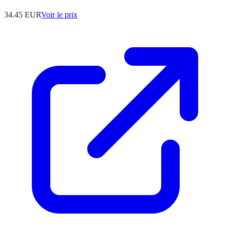
34.45
EUR
Voir le prix