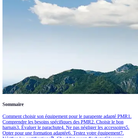
Sommaire
Comment choisir son équipement pour le parapente adapté PMR
1.
Comprendre les besoins spécifiques des PMR
2. Choisir le bon
harnais
3. Évaluer le parachute
4. Ne pas négliger les accessoires
5.
Opter pour une formation adaptée
6. Testez votre équipement
7.