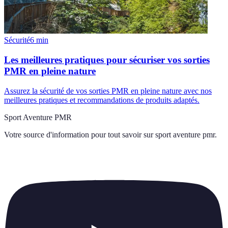
Sécurité
6
min
Les meilleures pratiques pour sécuriser vos sorties
PMR en pleine nature
Assurez la sécurité de vos sorties PMR en pleine nature avec nos
meilleures pratiques et recommandations de produits adaptés.
Sport Aventure PMR
Votre source d'information pour tout savoir sur
sport aventure pmr
.