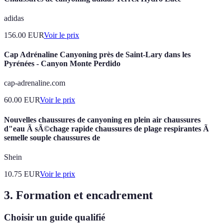
adidas
156.00
EUR
Voir le prix
Cap Adrénaline Canyoning près de Saint-Lary dans les
Pyrénées - Canyon Monte Perdido
cap-adrenaline.com
60.00
EUR
Voir le prix
Nouvelles chaussures de canyoning en plein air chaussures
d"eau Ã sÃ©chage rapide chaussures de plage respirantes Ã
semelle souple chaussures de
Shein
10.75
EUR
Voir le prix
3. Formation et encadrement
Choisir un guide qualifié