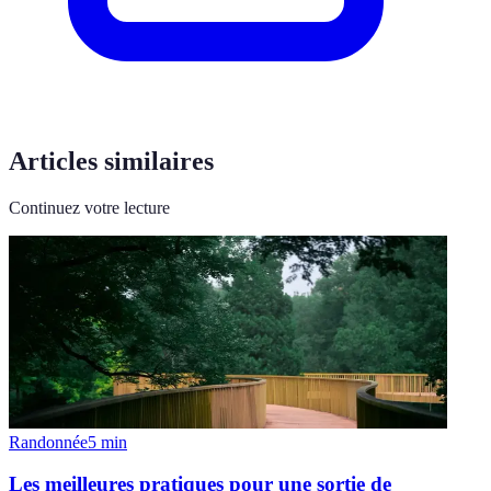
Articles similaires
Continuez votre lecture
Randonnée
5
min
Les meilleures pratiques pour une sortie de