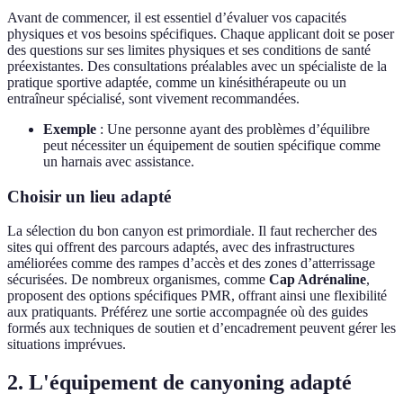
Avant de commencer, il est essentiel d’évaluer vos capacités
physiques et vos besoins spécifiques. Chaque applicant doit se poser
des questions sur ses limites physiques et ses conditions de santé
préexistantes. Des consultations préalables avec un spécialiste de la
pratique sportive adaptée, comme un kinésithérapeute ou un
entraîneur spécialisé, sont vivement recommandées.
Exemple
: Une personne ayant des problèmes d’équilibre
peut nécessiter un équipement de soutien spécifique comme
un harnais avec assistance.
Choisir un lieu adapté
La sélection du bon canyon est primordiale. Il faut rechercher des
sites qui offrent des parcours adaptés, avec des infrastructures
améliorées comme des rampes d’accès et des zones d’atterrissage
sécurisées. De nombreux organismes, comme
Cap Adrénaline
,
proposent des options spécifiques PMR, offrant ainsi une flexibilité
aux pratiquants. Préférez une sortie accompagnée où des guides
formés aux techniques de soutien et d’encadrement peuvent gérer les
situations imprévues.
2. L'équipement de canyoning adapté