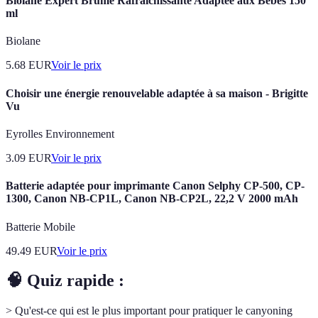
Biolane Expert Brume Rafraîchissante Adaptée aux Bébés 150
ml
Biolane
5.68
EUR
Voir le prix
Choisir une énergie renouvelable adaptée à sa maison - Brigitte
Vu
Eyrolles Environnement
3.09
EUR
Voir le prix
Batterie adaptée pour imprimante Canon Selphy CP-500, CP-
1300, Canon NB-CP1L, Canon NB-CP2L, 22,2 V 2000 mAh
Batterie Mobile
49.49
EUR
Voir le prix
🧠 Quiz rapide :
> Qu'est-ce qui est le plus important pour pratiquer le canyoning