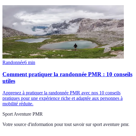
Randonnée
6
min
Comment pratiquer la randonnée PMR : 10 conseils
utiles
Apprenez à pratiquer la randonnée PMR avec nos 10 conseils
pratiques pour une expérience riche et adaptée aux personnes à
mobilité réduite.
Sport Aventure PMR
Votre source d'information pour tout savoir sur
sport aventure pmr
.