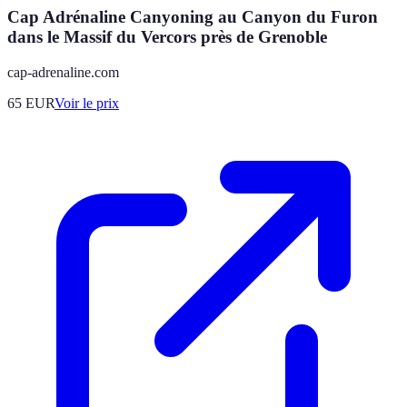
Cap Adrénaline Canyoning au Canyon du Furon
dans le Massif du Vercors près de Grenoble
cap-adrenaline.com
65
EUR
Voir le prix