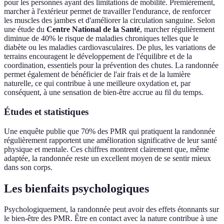
pour les personnes ayant des limitations de mobilité. Premièrement,
marcher à l'extérieur permet de travailler l'endurance, de renforcer
les muscles des jambes et d'améliorer la circulation sanguine. Selon
une étude du
Centre National de la Santé
, marcher régulièrement
diminue de 40% le risque de maladies chroniques telles que le
diabète ou les maladies cardiovasculaires. De plus, les variations de
terrains encouragent le développement de l'équilibre et de la
coordination, essentiels pour la prévention des chutes. La randonnée
permet également de bénéficier de l'air frais et de la lumière
naturelle, ce qui contribue à une meilleure oxydation et, par
conséquent, à une sensation de bien-être accrue au fil du temps.
Études et statistiques
Une enquête publie que 70% des PMR qui pratiquent la randonnée
régulièrement rapportent une amélioration significative de leur santé
physique et mentale. Ces chiffres montrent clairement que, même
adaptée, la randonnée reste un excellent moyen de se sentir mieux
dans son corps.
Les bienfaits psychologiques
Psychologiquement, la randonnée peut avoir des effets étonnants sur
le bien-être des PMR. Être en contact avec la nature contribue à une