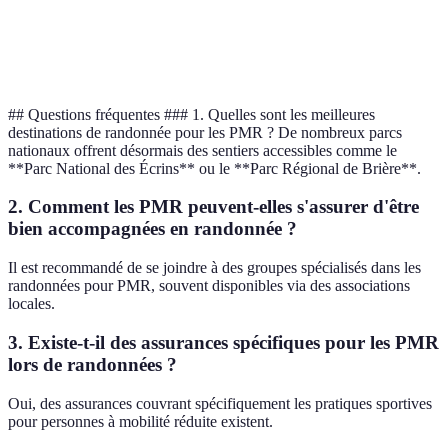
Choix
Réduction de la
Rangements
Verdict
optimal pour
fatigue
pratiques
tout-terrain
## Questions fréquentes ### 1. Quelles sont les meilleures
destinations de randonnée pour les PMR ? De nombreux parcs
nationaux offrent désormais des sentiers accessibles comme le
**Parc National des Écrins** ou le **Parc Régional de Brière**.
2. Comment les PMR peuvent-elles s'assurer d'être
bien accompagnées en randonnée ?
Il est recommandé de se joindre à des groupes spécialisés dans les
randonnées pour PMR, souvent disponibles via des associations
locales.
3. Existe-t-il des assurances spécifiques pour les PMR
lors de randonnées ?
Oui, des assurances couvrant spécifiquement les pratiques sportives
pour personnes à mobilité réduite existent.