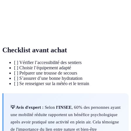
Activité de marche sur des sentiers, généralement en
Randonnée
plein air.
Qualifie un endroit ou un équipement adapté aux
Accessible
personnes avec disabilities.
Checklist avant achat
[ ] Vérifier l’accessibilité des sentiers
[ ] Choisir l’équipement adapté
[ ] Préparer une trousse de secours
[ ] S’assurer d’une bonne hydratation
[ ] Se renseigner sur la météo et le terrain
💡 Avis d'expert :
Selon
l'INSEE
, 60% des personnes ayant
une mobilité réduite rapportent un bénéfice psychologique
après avoir pratiqué une activité en plein air. Cela témoigne
de l'importance du lien entre nature et bien-être