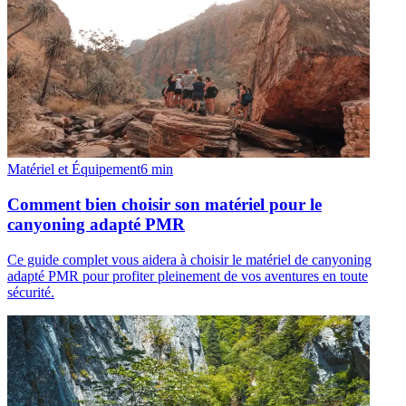
Matériel et Équipement
6
min
Comment bien choisir son matériel pour le
canyoning adapté PMR
Ce guide complet vous aidera à choisir le matériel de canyoning
adapté PMR pour profiter pleinement de vos aventures en toute
sécurité.