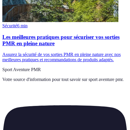
Sécurité
6
min
Les meilleures pratiques pour sécuriser vos sorties
PMR en pleine nature
Assurez la sécurité de vos sorties PMR en pleine nature avec nos
meilleures pratiques et recommandations de produits adaptés.
Sport Aventure PMR
Votre source d'information pour tout savoir sur
sport aventure pmr
.