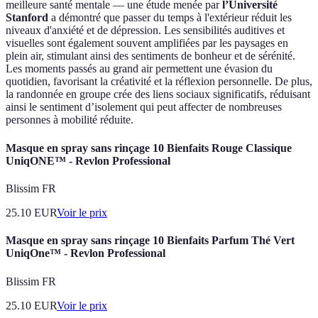
meilleure santé mentale — une étude menée par
l’Université
Stanford
a démontré que passer du temps à l'extérieur réduit les
niveaux d'anxiété et de dépression. Les sensibilités auditives et
visuelles sont également souvent amplifiées par les paysages en
plein air, stimulant ainsi des sentiments de bonheur et de sérénité.
Les moments passés au grand air permettent une évasion du
quotidien, favorisant la créativité et la réflexion personnelle. De plus,
la randonnée en groupe crée des liens sociaux significatifs, réduisant
ainsi le sentiment d’isolement qui peut affecter de nombreuses
personnes à mobilité réduite.
Masque en spray sans rinçage 10 Bienfaits Rouge Classique
UniqONE™ - Revlon Professional
Blissim FR
25.10
EUR
Voir le prix
Masque en spray sans rinçage 10 Bienfaits Parfum Thé Vert
UniqOne™ - Revlon Professional
Blissim FR
25.10
EUR
Voir le prix