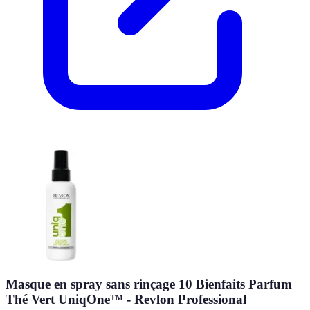
Masque en spray sans rinçage 10 Bienfaits Parfum
Thé Vert UniqOne™ - Revlon Professional