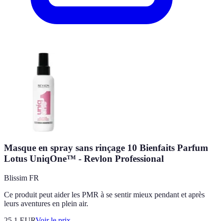
Masque en spray sans rinçage 10 Bienfaits Parfum
Lotus UniqOne™ - Revlon Professional
Blissim FR
Ce produit peut aider les PMR à se sentir mieux pendant et après
leurs aventures en plein air.
25.1
EUR
Voir le prix