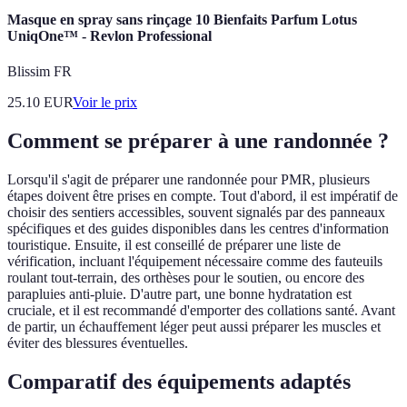
Masque en spray sans rinçage 10 Bienfaits Parfum Lotus
UniqOne™ - Revlon Professional
Blissim FR
25.10
EUR
Voir le prix
Comment se préparer à une randonnée ?
Lorsqu'il s'agit de préparer une randonnée pour PMR, plusieurs
étapes doivent être prises en compte. Tout d'abord, il est impératif de
choisir des sentiers accessibles, souvent signalés par des panneaux
spécifiques et des guides disponibles dans les centres d'information
touristique. Ensuite, il est conseillé de préparer une liste de
vérification, incluant l'équipement nécessaire comme des fauteuils
roulant tout-terrain, des orthèses pour le soutien, ou encore des
parapluies anti-pluie. D'autre part, une bonne hydratation est
cruciale, et il est recommandé d'emporter des collations santé. Avant
de partir, un échauffement léger peut aussi préparer les muscles et
éviter des blessures éventuelles.
Comparatif des équipements adaptés