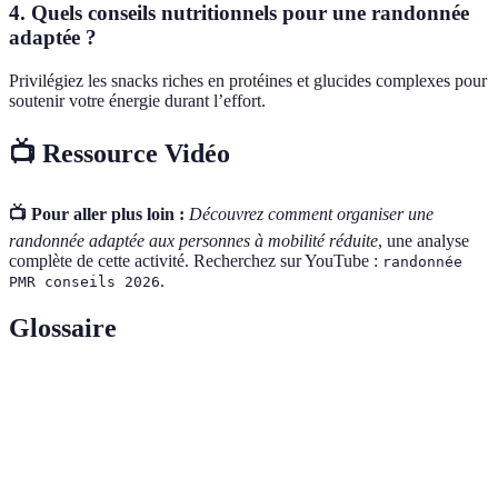
4. Quels conseils nutritionnels pour une randonnée
adaptée ?
Privilégiez les snacks riches en protéines et glucides complexes pour
soutenir votre énergie durant l’effort.
📺 Ressource Vidéo
📺 Pour aller plus loin :
Découvrez comment organiser une
randonnée adaptée aux personnes à mobilité réduite
, une analyse
complète de cette activité. Recherchez sur YouTube :
randonnée
.
PMR conseils 2026
Glossaire
Terme
Définition
Personnes à mobilité réduite, désignant ceux ayant
PMR
des limitations physiques.