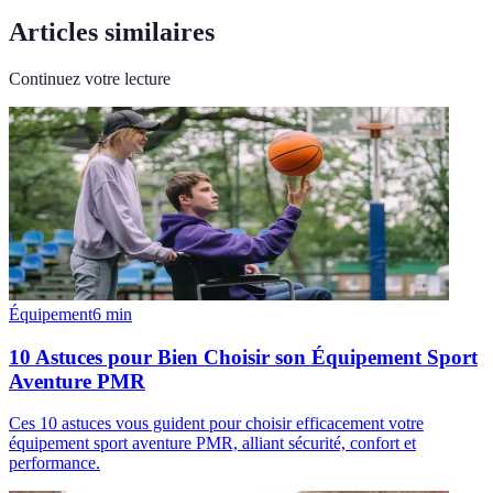
Articles similaires
Continuez votre lecture
Équipement
6
min
10 Astuces pour Bien Choisir son Équipement Sport
Aventure PMR
Ces 10 astuces vous guident pour choisir efficacement votre
équipement sport aventure PMR, alliant sécurité, confort et
performance.