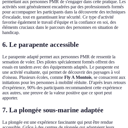
permettant aux personnes PMR de s'engager dans cette pratique. Les
activités sont généralement encadrées par des professionnels formés
pour accompagner les participants dans la découverte des techniques
d'escalade, tout en garantissant leur sécurité. Ce type d'activité
favorise également le travail d'équipe et la confiance en soi, des
éléments cruciaux dans le parcours des personnes en situation de
handicap.
6. Le parapente accessible
Le parapente adapté permet aux personnes PMR de ressentir la
sensation de voler. Des pilotes spécialement formés offrent des
essais en tandem avec des équipements adaptés. Le parapente est
une activité exaltante, qui permet de découvrir des paysages à vol
d'oiseau. Plusieurs écoles, comme
Fly A Montois
, se consacrent aux
initiations pour les personnes à mobilité réduite. D'après leurs retours
d'expérience, 90% des participants recommandent cette expérience
aux autres, une preuve de la valeur positive que ce sport peut
apporter.
7. La plongée sous-marine adaptée
La plongée est une expérience fascinante qui peut être rendue
accessible. Grâce à des centres de plongée qui adaptaient leurs