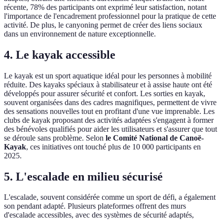
récente, 78% des participants ont exprimé leur satisfaction, notant
l'importance de l'encadrement professionnel pour la pratique de cette
activité. De plus, le canyoning permet de créer des liens sociaux
dans un environnement de nature exceptionnelle.
4. Le kayak accessible
Le kayak est un sport aquatique idéal pour les personnes à mobilité
réduite. Des kayaks spéciaux à stabilisateur et à assise haute ont été
développés pour assurer sécurité et confort. Les sorties en kayak,
souvent organisées dans des cadres magnifiques, permettent de vivre
des sensations nouvelles tout en profitant d'une vue imprenable. Les
clubs de kayak proposant des activités adaptées s'engagent à former
des bénévoles qualifiés pour aider les utilisateurs et s'assurer que tout
se déroule sans problème. Selon
le Comité National de Canoë-
Kayak
, ces initiatives ont touché plus de 10 000 participants en
2025.
5. L'escalade en milieu sécurisé
L'escalade, souvent considérée comme un sport de défi, a également
son pendant adapté. Plusieurs plateformes offrent des murs
d'escalade accessibles, avec des systèmes de sécurité adaptés,