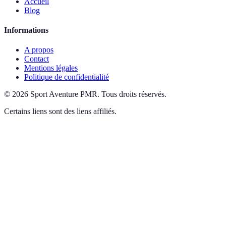
Accueil
Blog
Informations
A propos
Contact
Mentions légales
Politique de confidentialité
©
2026
Sport Aventure PMR
.
Tous droits réservés.
Certains liens sont des liens affiliés.