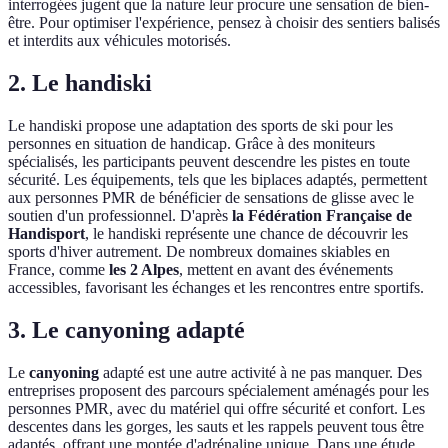
interrogées jugent que la nature leur procure une sensation de bien-
être. Pour optimiser l'expérience, pensez à choisir des sentiers balisés
et interdits aux véhicules motorisés.
2. Le handiski
Le handiski propose une adaptation des sports de ski pour les
personnes en situation de handicap. Grâce à des moniteurs
spécialisés, les participants peuvent descendre les pistes en toute
sécurité. Les équipements, tels que les biplaces adaptés, permettent
aux personnes PMR de bénéficier de sensations de glisse avec le
soutien d'un professionnel. D'après
la Fédération Française de
Handisport
, le handiski représente une chance de découvrir les
sports d'hiver autrement. De nombreux domaines skiables en
France, comme
les 2 Alpes
, mettent en avant des événements
accessibles, favorisant les échanges et les rencontres entre sportifs.
3. Le canyoning adapté
Le
canyoning
adapté est une autre activité à ne pas manquer. Des
entreprises proposent des parcours spécialement aménagés pour les
personnes PMR, avec du matériel qui offre sécurité et confort. Les
descentes dans les gorges, les sauts et les rappels peuvent tous être
adaptés, offrant une montée d'adrénaline unique. Dans une étude