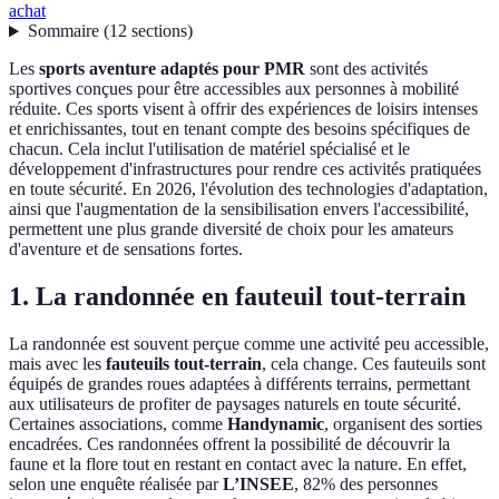
achat
Sommaire
(
12
sections
)
Les
sports aventure adaptés pour PMR
sont des activités
sportives conçues pour être accessibles aux personnes à mobilité
réduite. Ces sports visent à offrir des expériences de loisirs intenses
et enrichissantes, tout en tenant compte des besoins spécifiques de
chacun. Cela inclut l'utilisation de matériel spécialisé et le
développement d'infrastructures pour rendre ces activités pratiquées
en toute sécurité. En 2026, l'évolution des technologies d'adaptation,
ainsi que l'augmentation de la sensibilisation envers l'accessibilité,
permettent une plus grande diversité de choix pour les amateurs
d'aventure et de sensations fortes.
1. La randonnée en fauteuil tout-terrain
La randonnée est souvent perçue comme une activité peu accessible,
mais avec les
fauteuils tout-terrain
, cela change. Ces fauteuils sont
équipés de grandes roues adaptées à différents terrains, permettant
aux utilisateurs de profiter de paysages naturels en toute sécurité.
Certaines associations, comme
Handynamic
, organisent des sorties
encadrées. Ces randonnées offrent la possibilité de découvrir la
faune et la flore tout en restant en contact avec la nature. En effet,
selon une enquête réalisée par
L’INSEE
, 82% des personnes