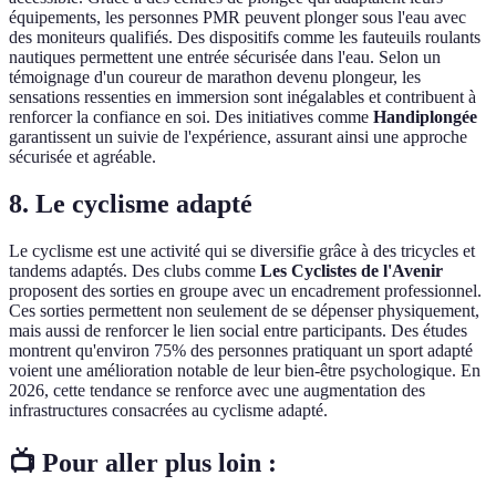
équipements, les personnes PMR peuvent plonger sous l'eau avec
des moniteurs qualifiés. Des dispositifs comme les fauteuils roulants
nautiques permettent une entrée sécurisée dans l'eau. Selon un
témoignage d'un coureur de marathon devenu plongeur, les
sensations ressenties en immersion sont inégalables et contribuent à
renforcer la confiance en soi. Des initiatives comme
Handiplongée
garantissent un suivie de l'expérience, assurant ainsi une approche
sécurisée et agréable.
8. Le cyclisme adapté
Le cyclisme est une activité qui se diversifie grâce à des tricycles et
tandems adaptés. Des clubs comme
Les Cyclistes de l'Avenir
proposent des sorties en groupe avec un encadrement professionnel.
Ces sorties permettent non seulement de se dépenser physiquement,
mais aussi de renforcer le lien social entre participants. Des études
montrent qu'environ 75% des personnes pratiquant un sport adapté
voient une amélioration notable de leur bien-être psychologique. En
2026, cette tendance se renforce avec une augmentation des
infrastructures consacrées au cyclisme adapté.
📺 Pour aller plus loin :