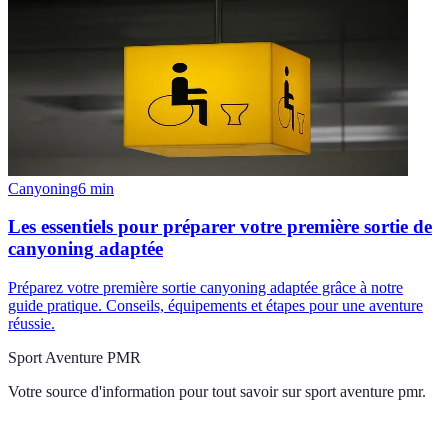
Canyoning
6
min
Les essentiels pour préparer votre première sortie de
canyoning adaptée
Préparez votre première sortie canyoning adaptée grâce à notre
guide pratique. Conseils, équipements et étapes pour une aventure
réussie.
Sport Aventure PMR
Votre source d'information pour tout savoir sur
sport aventure pmr
.