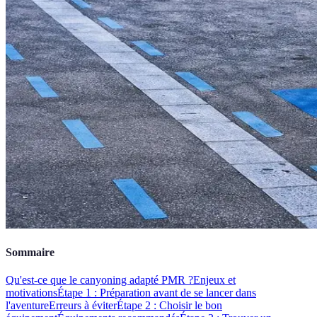
Sommaire
Qu'est-ce que le canyoning adapté PMR ?
Enjeux et
motivations
Étape 1 : Préparation avant de se lancer dans
l'aventure
Erreurs à éviter
Étape 2 : Choisir le bon