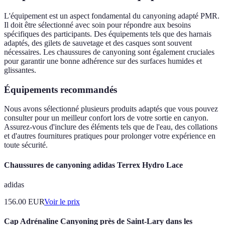
L'équipement est un aspect fondamental du canyoning adapté PMR.
Il doit être sélectionné avec soin pour répondre aux besoins
spécifiques des participants. Des équipements tels que des harnais
adaptés, des gilets de sauvetage et des casques sont souvent
nécessaires. Les chaussures de canyoning sont également cruciales
pour garantir une bonne adhérence sur des surfaces humides et
glissantes.
Équipements recommandés
Nous avons sélectionné plusieurs produits adaptés que vous pouvez
consulter pour un meilleur confort lors de votre sortie en canyon.
Assurez-vous d'inclure des éléments tels que de l'eau, des collations
et d'autres fournitures pratiques pour prolonger votre expérience en
toute sécurité.
Chaussures de canyoning adidas Terrex Hydro Lace
adidas
156.00
EUR
Voir le prix
Cap Adrénaline Canyoning près de Saint-Lary dans les