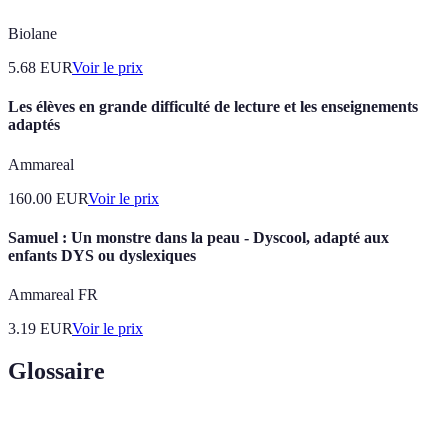
Biolane
5.68
EUR
Voir le prix
Les élèves en grande difficulté de lecture et les enseignements
adaptés
Ammareal
160.00
EUR
Voir le prix
Samuel : Un monstre dans la peau - Dyscool, adapté aux
enfants DYS ou dyslexiques
Ammareal FR
3.19
EUR
Voir le prix
Glossaire
Terme
Définition