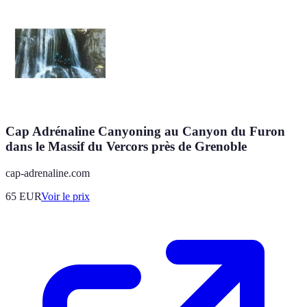
Cap Adrénaline Canyoning au Canyon du Furon
dans le Massif du Vercors près de Grenoble
cap-adrenaline.com
65
EUR
Voir le prix