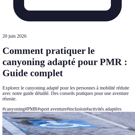
20 juin 2026
Comment pratiquer le
canyoning adapté pour PMR :
Guide complet
Explorez le canyoning adapté pour les personnes à mobilité réduite
avec notre guide détaillé. Des conseils pratiques pour une aventure
réussie.
#
canyoning
#
PMR
#
sport aventure
#
inclusion
#
activités adaptées