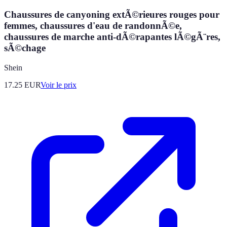
Chaussures de canyoning extÃ©rieures rouges pour
femmes, chaussures d'eau de randonnÃ©e,
chaussures de marche anti-dÃ©rapantes lÃ©gÃ¨res,
sÃ©chage
Shein
17.25
EUR
Voir le prix