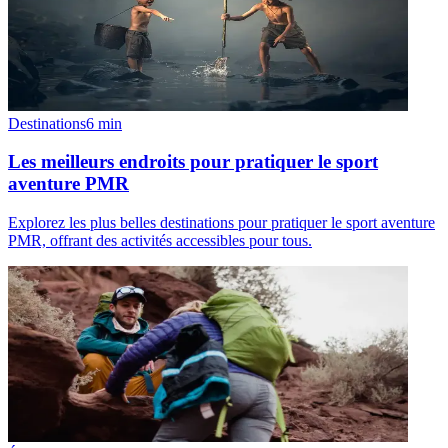
Destinations
6
min
Les meilleurs endroits pour pratiquer le sport
aventure PMR
Explorez les plus belles destinations pour pratiquer le sport aventure
PMR, offrant des activités accessibles pour tous.