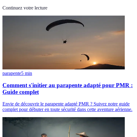
Continuez votre lecture
parapente
5
min
Comment s'initier au parapente adapté pour PMR :
Guide complet
Envie de découvrir le parapente adapté PMR ? Suivez notre guide
complet pour débuter en toute sécurité dans cette aventure aérienne.