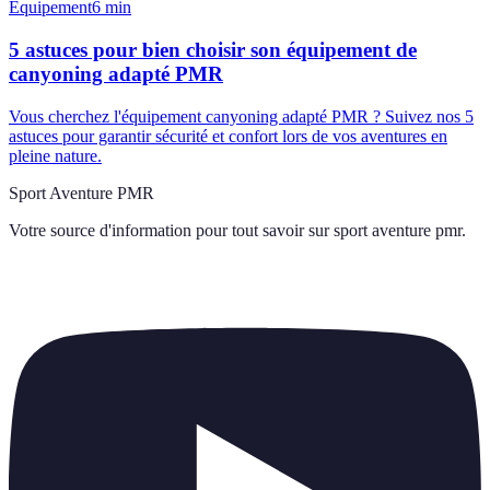
Équipement
6
min
5 astuces pour bien choisir son équipement de
canyoning adapté PMR
Vous cherchez l'équipement canyoning adapté PMR ? Suivez nos 5
astuces pour garantir sécurité et confort lors de vos aventures en
pleine nature.
Sport Aventure PMR
Votre source d'information pour tout savoir sur
sport aventure pmr
.