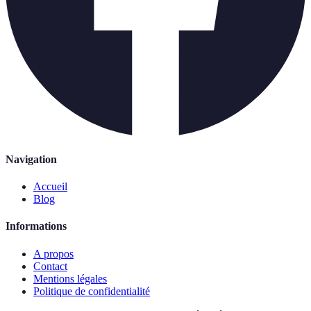
Navigation
Accueil
Blog
Informations
A propos
Contact
Mentions légales
Politique de confidentialité