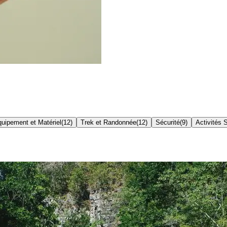
uipement et Matériel
(
12
)
Trek et Randonnée
(
12
)
Sécurité
(
9
)
Activités 