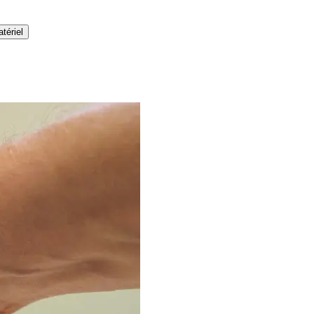
tériel