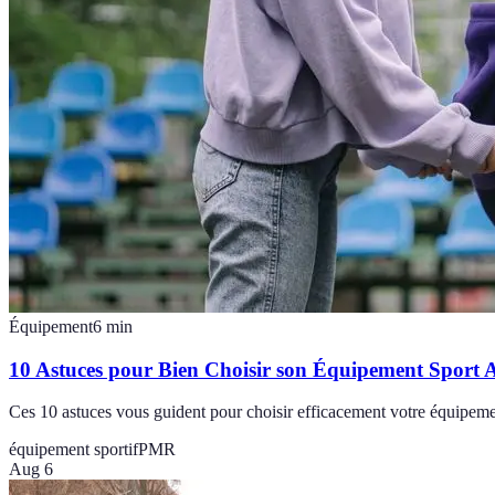
Équipement
6
min
10 Astuces pour Bien Choisir son Équipement Sport
Ces 10 astuces vous guident pour choisir efficacement votre équipemen
équipement sportif
PMR
Aug 6