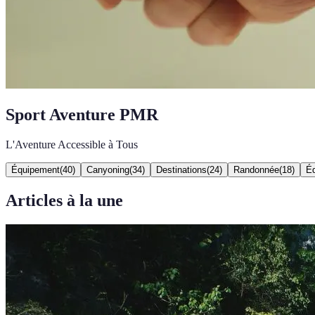
Sport Aventure PMR
L'Aventure Accessible à Tous
Équipement
(
40
)
Canyoning
(
34
)
Destinations
(
24
)
Randonnée
(
18
)
Éq
Articles à la une