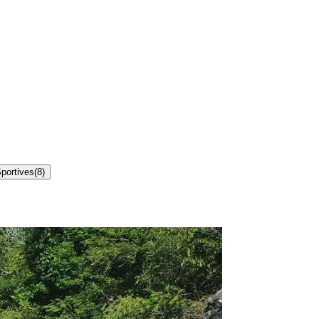
Sportives
(
8
)