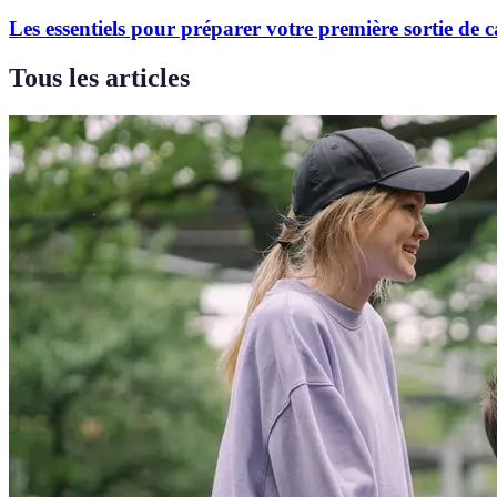
Les essentiels pour préparer votre première sortie de
Tous les articles