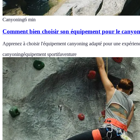
Canyoning
6
min
Comment bien choisir son équipement pour le canyon
Apprenez à choisir l'équipement canyoning adapté pour une expérience
canyoning
équipement sportif
aventure