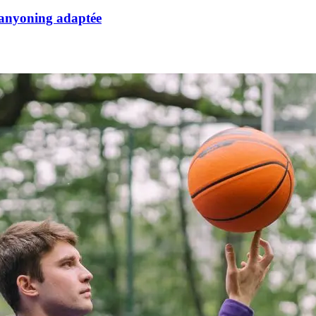
 canyoning adaptée