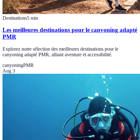
Destinations
5
min
Les meilleures destinations pour le canyoning adapté
PMR
Explorez notre sélection des meilleures destinations pour le
canyoning adapté PMR, alliant aventure et accessibilité.
canyoning
PMR
Aug 3