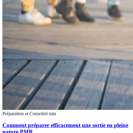
Préparation et Conseils
6
min
Comment préparer efficacement une sortie en pleine
nature PMR