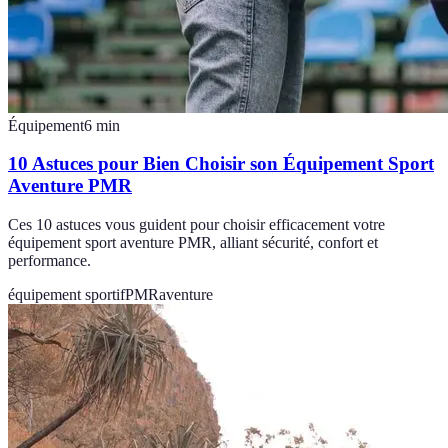
Équipement
6
min
10 Astuces pour Bien Choisir son Équipement Sport
Aventure PMR
Ces 10 astuces vous guident pour choisir efficacement votre
équipement sport aventure PMR, alliant sécurité, confort et
performance.
équipement sportif
PMR
aventure