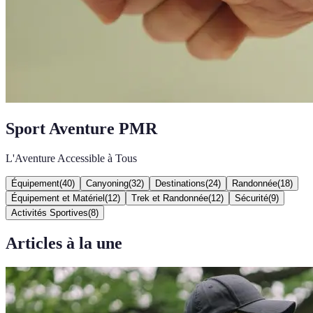
Sport Aventure PMR
L'Aventure Accessible à Tous
Équipement
(
40
)
Canyoning
(
32
)
Destinations
(
24
)
Randonnée
(
18
)
Équipement et Matériel
(
12
)
Trek et Randonnée
(
12
)
Sécurité
(
9
)
Activités Sportives
(
8
)
Articles à la une