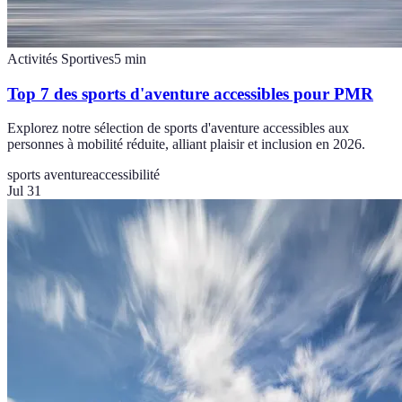
Activités Sportives
5
min
Top 7 des sports d'aventure accessibles pour PMR
Explorez notre sélection de sports d'aventure accessibles aux
personnes à mobilité réduite, alliant plaisir et inclusion en 2026.
sports aventure
accessibilité
Jul 31