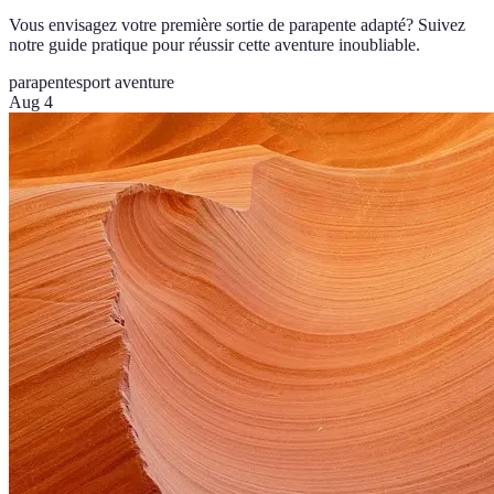
Vous envisagez votre première sortie de parapente adapté? Suivez
notre guide pratique pour réussir cette aventure inoubliable.
parapente
sport aventure
Aug 4