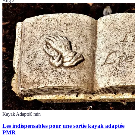
Aug 2
Kayak Adapté
6
min
Les indispensables pour une sortie kayak adaptée
PMR