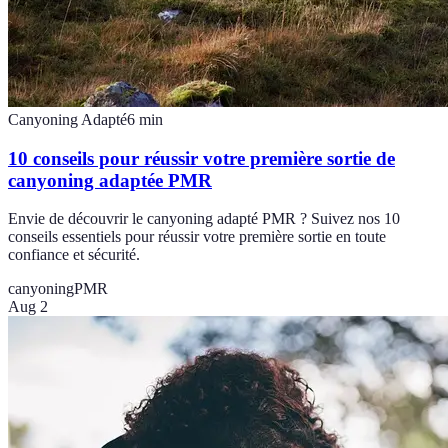
Canyoning Adapté
6
min
10 conseils pour réussir votre première sortie de
canyoning adaptée PMR
Envie de découvrir le canyoning adapté PMR ? Suivez nos 10
conseils essentiels pour réussir votre première sortie en toute
confiance et sécurité.
canyoning
PMR
Aug 2