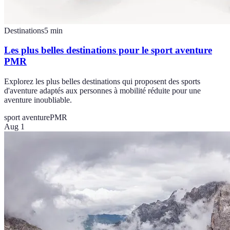
Destinations
5
min
Les plus belles destinations pour le sport aventure
PMR
Explorez les plus belles destinations qui proposent des sports
d'aventure adaptés aux personnes à mobilité réduite pour une
aventure inoubliable.
sport aventure
PMR
Aug 1