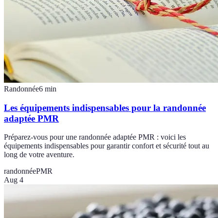
Randonnée
6
min
Les équipements indispensables pour la randonnée
adaptée PMR
Préparez-vous pour une randonnée adaptée PMR : voici les
équipements indispensables pour garantir confort et sécurité tout au
long de votre aventure.
randonnée
PMR
Aug 4