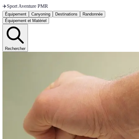
✈️
Sport Aventure PMR
Équipement
Canyoning
Destinations
Randonnée
Équipement et Matériel
Rechercher