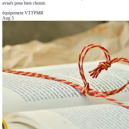
avisés pour bien choisir.
équipement VTT
PMR
Aug 5