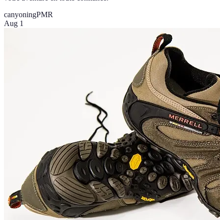
canyoning
PMR
Aug 1