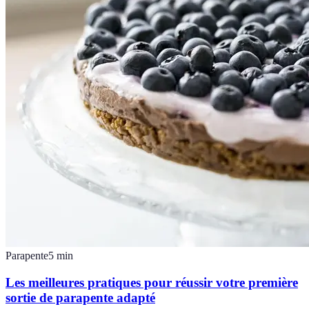
Parapente
5
min
Les meilleures pratiques pour réussir votre première
sortie de parapente adapté