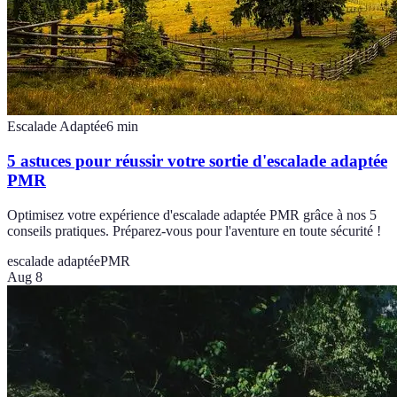
Escalade Adaptée
6
min
5 astuces pour réussir votre sortie d'escalade adaptée
PMR
Optimisez votre expérience d'escalade adaptée PMR grâce à nos 5
conseils pratiques. Préparez-vous pour l'aventure en toute sécurité !
escalade adaptée
PMR
Aug 8