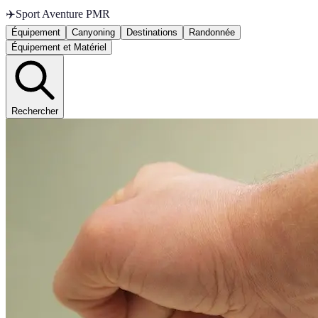
✈️
Sport Aventure PMR
Équipement
Canyoning
Destinations
Randonnée
Équipement et Matériel
Rechercher