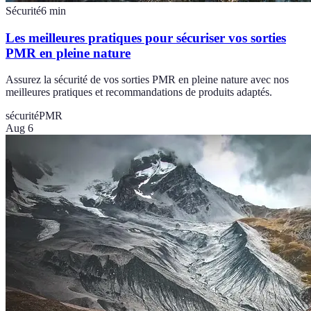
Sécurité
6
min
Les meilleures pratiques pour sécuriser vos sorties
PMR en pleine nature
Assurez la sécurité de vos sorties PMR en pleine nature avec nos
meilleures pratiques et recommandations de produits adaptés.
sécurité
PMR
Aug 6