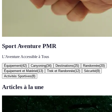
Sport Aventure PMR
L'Aventure Accessible à Tous
Équipement
(
42
)
Canyoning
(
34
)
Destinations
(
25
)
Randonnée
(
20
)
Équipement et Matériel
(
13
)
Trek et Randonnée
(
12
)
Sécurité
(
9
)
Activités Sportives
(
8
)
Articles à la une