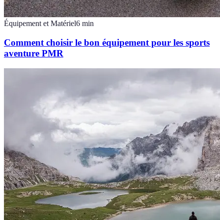
Équipement et Matériel
6
min
Comment choisir le bon équipement pour les sports
aventure PMR