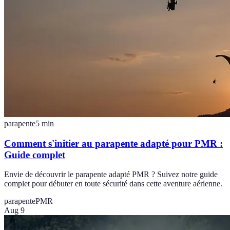
parapente
5
min
Comment s'initier au parapente adapté pour PMR :
Guide complet
Envie de découvrir le parapente adapté PMR ? Suivez notre guide
complet pour débuter en toute sécurité dans cette aventure aérienne.
parapente
PMR
Aug 9