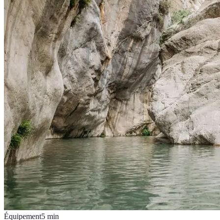
Équipement
5
min