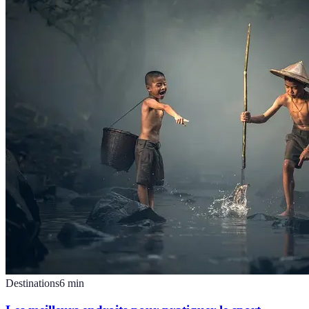
Destinations
6
min