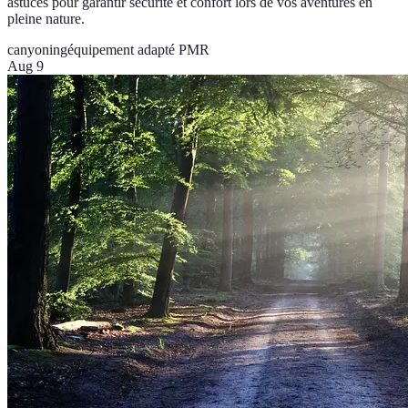
astuces pour garantir sécurité et confort lors de vos aventures en
pleine nature.
canyoning
équipement adapté PMR
Aug 9