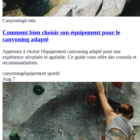
Canyoning
6
min
Comment bien choisir son équipement pour le
canyoning adapté
Apprenez à choisir l'équipement canyoning adapté pour une
expérience sécurisée et agréable. Ce guide vous offre des conseils et
recommandations.
canyoning
équipement sportif
Aug 7