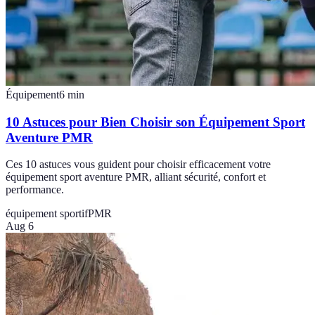
Équipement
6
min
10 Astuces pour Bien Choisir son Équipement Sport
Aventure PMR
Ces 10 astuces vous guident pour choisir efficacement votre
équipement sport aventure PMR, alliant sécurité, confort et
performance.
équipement sportif
PMR
Aug 6