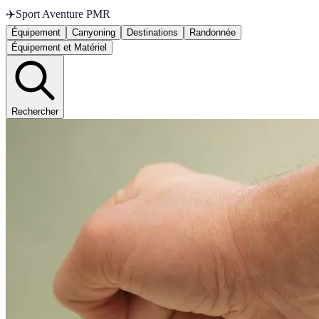
✈️
Sport Aventure PMR
Équipement
Canyoning
Destinations
Randonnée
Équipement et Matériel
Rechercher