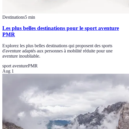
Destinations
5
min
Les plus belles destinations pour le sport aventure
PMR
Explorez les plus belles destinations qui proposent des sports
d'aventure adaptés aux personnes à mobilité réduite pour une
aventure inoubliable.
sport aventure
PMR
Aug 1