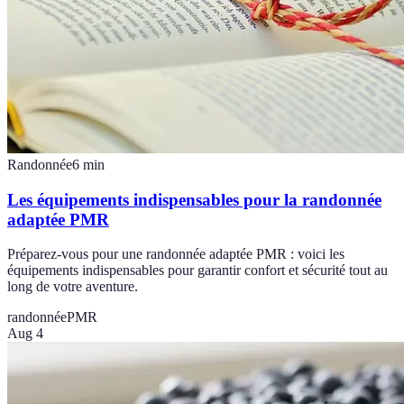
Randonnée
6
min
Les équipements indispensables pour la randonnée
adaptée PMR
Préparez-vous pour une randonnée adaptée PMR : voici les
équipements indispensables pour garantir confort et sécurité tout au
long de votre aventure.
randonnée
PMR
Aug 4