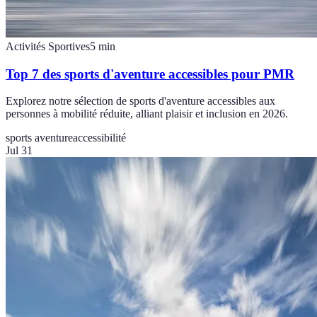
Activités Sportives
5
min
Top 7 des sports d'aventure accessibles pour PMR
Explorez notre sélection de sports d'aventure accessibles aux
personnes à mobilité réduite, alliant plaisir et inclusion en 2026.
sports aventure
accessibilité
Jul 31