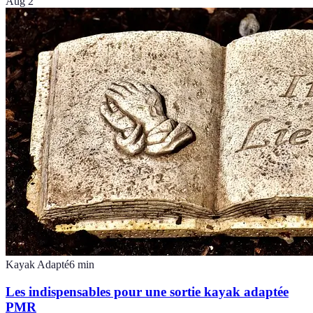
Aug 2
Kayak Adapté
6
min
Les indispensables pour une sortie kayak adaptée
PMR