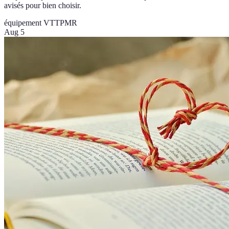
avisés pour bien choisir.
équipement VTT
PMR
Aug 5