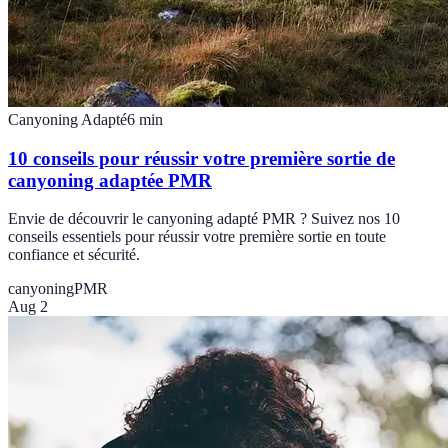
Canyoning Adapté
6
min
10 conseils pour réussir votre première sortie de
canyoning adaptée PMR
Envie de découvrir le canyoning adapté PMR ? Suivez nos 10
conseils essentiels pour réussir votre première sortie en toute
confiance et sécurité.
canyoning
PMR
Aug 2