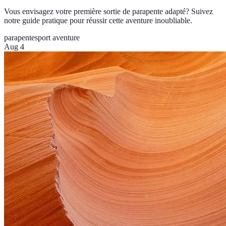
Vous envisagez votre première sortie de parapente adapté? Suivez
notre guide pratique pour réussir cette aventure inoubliable.
parapente
sport aventure
Aug 4