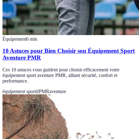
Équipement
6
min
10 Astuces pour Bien Choisir son Équipement Sport
Aventure PMR
Ces 10 astuces vous guident pour choisir efficacement votre
équipement sport aventure PMR, alliant sécurité, confort et
performance.
équipement sportif
PMR
aventure