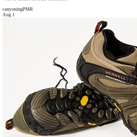
canyoning
PMR
Aug 1