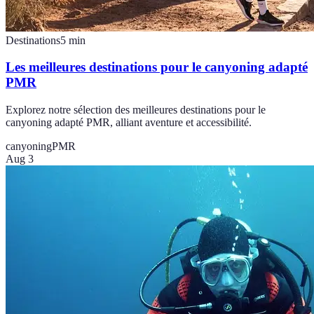
Destinations
5
min
Les meilleures destinations pour le canyoning adapté
PMR
Explorez notre sélection des meilleures destinations pour le
canyoning adapté PMR, alliant aventure et accessibilité.
canyoning
PMR
Aug 3