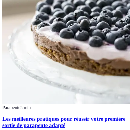
Parapente
5
min
Les meilleures pratiques pour réussir votre première
sortie de parapente adapté