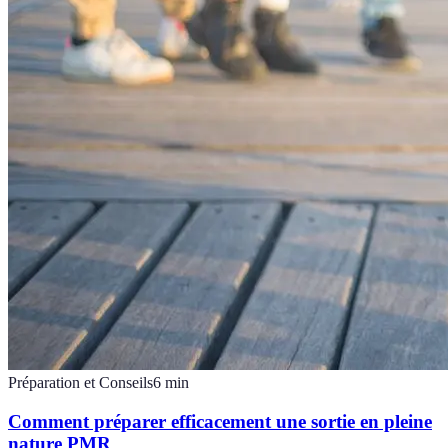
Préparation et Conseils
6
min
Comment préparer efficacement une sortie en pleine
nature PMR