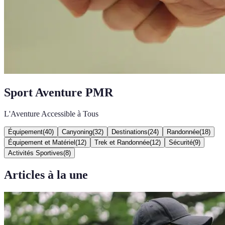
Sport Aventure PMR
L'Aventure Accessible à Tous
Équipement
(
40
)
Canyoning
(
32
)
Destinations
(
24
)
Randonnée
(
18
)
Équipement et Matériel
(
12
)
Trek et Randonnée
(
12
)
Sécurité
(
9
)
Activités Sportives
(
8
)
Articles à la une