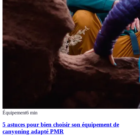
Équipement
6
min
5 astuces pour bien choisir son équipement de
canyoning adapté PMR