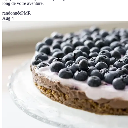
long de votre aventure.
randonnée
PMR
Aug 4