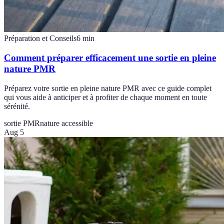
Préparation et Conseils
6
min
Comment préparer efficacement une sortie en pleine
nature PMR
Préparez votre sortie en pleine nature PMR avec ce guide complet
qui vous aide à anticiper et à profiter de chaque moment en toute
sérénité.
sortie PMR
nature accessible
Aug 5