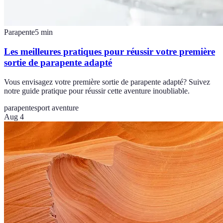
Parapente
5
min
Les meilleures pratiques pour réussir votre première
sortie de parapente adapté
Vous envisagez votre première sortie de parapente adapté? Suivez
notre guide pratique pour réussir cette aventure inoubliable.
parapente
sport aventure
Aug 4