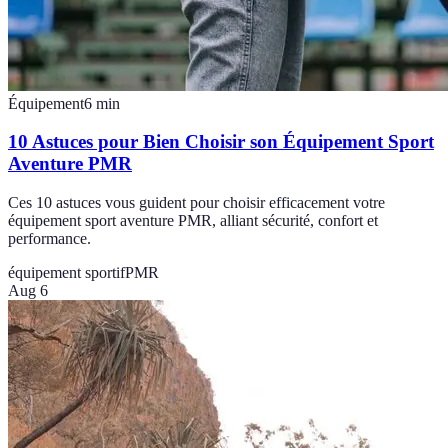
Équipement
6
min
10 Astuces pour Bien Choisir son Équipement Sport
Aventure PMR
Ces 10 astuces vous guident pour choisir efficacement votre
équipement sport aventure PMR, alliant sécurité, confort et
performance.
équipement sportif
PMR
Aug 6