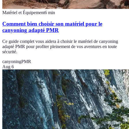
Matériel et Équipement
6
min
Comment bien choisir son matériel pour le
canyoning adapté PMR
Ce guide complet vous aidera à choisir le matériel de canyoning
adapté PMR pour profiter pleinement de vos aventures en toute
sécurité.
canyoning
PMR
Aug 6