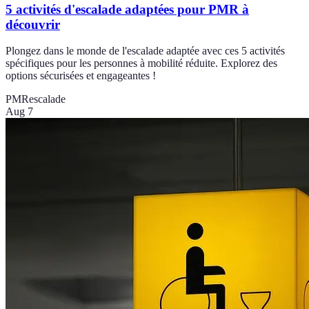
5 activités d'escalade adaptées pour PMR à
découvrir
Plongez dans le monde de l'escalade adaptée avec ces 5 activités
spécifiques pour les personnes à mobilité réduite. Explorez des
options sécurisées et engageantes !
PMR
escalade
Aug 7