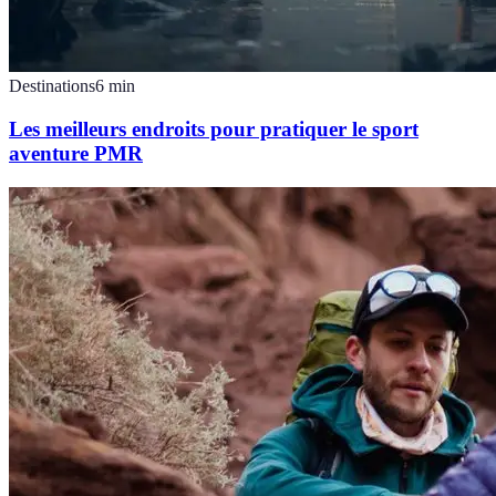
Destinations
6
min
Les meilleurs endroits pour pratiquer le sport
aventure PMR