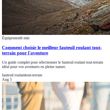
Équipement
6
min
Comment choisir le meilleur fauteuil roulant tout-
terrain pour l'aventure
Un guide complet pour sélectionner le fauteuil roulant tout-terrain
idéal pour vos aventures en pleine nature.
fauteuil roulant
tout-terrain
Aug 5