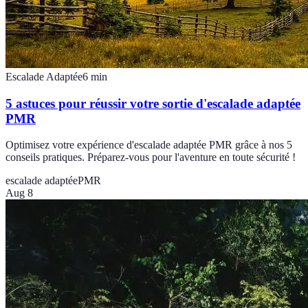
Escalade Adaptée
6
min
5 astuces pour réussir votre sortie d'escalade adaptée
PMR
Optimisez votre expérience d'escalade adaptée PMR grâce à nos 5
conseils pratiques. Préparez-vous pour l'aventure en toute sécurité !
escalade adaptée
PMR
Aug 8