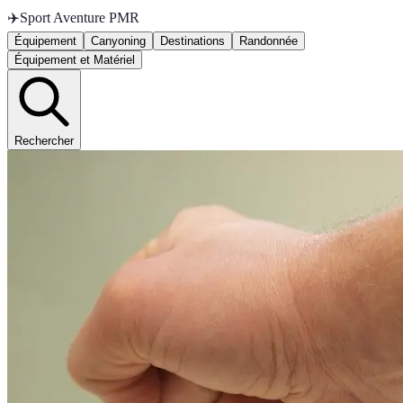
✈️
Sport Aventure PMR
Équipement
Canyoning
Destinations
Randonnée
Équipement et Matériel
Rechercher