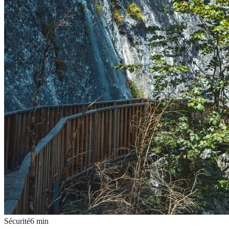
Sécurité
6
min