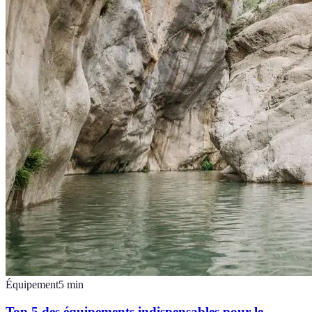
Équipement
5
min
Top 5 des équipements indispensables pour le