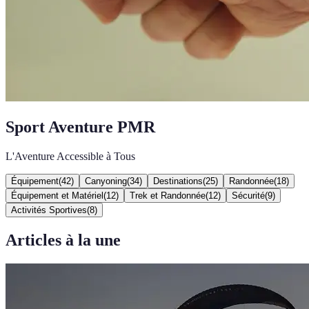
Sport Aventure PMR
L'Aventure Accessible à Tous
Équipement
(
42
)
Canyoning
(
34
)
Destinations
(
25
)
Randonnée
(
18
)
Équipement et Matériel
(
12
)
Trek et Randonnée
(
12
)
Sécurité
(
9
)
Activités Sportives
(
8
)
Articles à la une