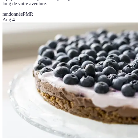
long de votre aventure.
randonnée
PMR
Aug 4