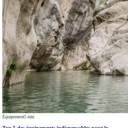
Équipement
5
min
Top 5 des équipements indispensables pour le