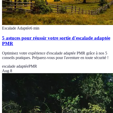
Escalade Adaptée
6
min
5 astuces pour réussir votre sortie d'escalade adaptée
PMR
Optimisez votre expérience d'escalade adaptée PMR grâce à nos 5
conseils pratiques. Préparez-vous pour l'aventure en toute sécurité !
escalade adaptée
PMR
Aug 8