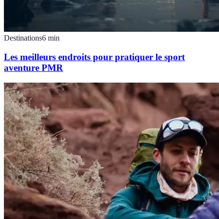
Destinations
6
min
Les meilleurs endroits pour pratiquer le sport
aventure PMR