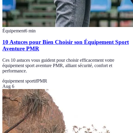
Équipement
6
min
10 Astuces pour Bien Choisir son Équipement Sport
Aventure PMR
Ces 10 astuces vous guident pour choisir efficacement votre
équipement sport aventure PMR, alliant sécurité, confort et
performance.
équipement sportif
PMR
Aug 6