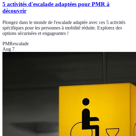
5 activités d'escalade adaptées pour PMR à
découvrir
Plongez dans le monde de l'escalade adaptée avec ces 5 activités
spécifiques pour les personnes à mobilité réduite. Explorez des
options sécurisées et engageantes !
PMR
escalade
Aug 7