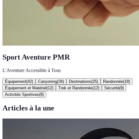
Sport Aventure PMR
L'Aventure Accessible à Tous
Équipement
(
42
)
Canyoning
(
34
)
Destinations
(
25
)
Randonnée
(
18
)
Équipement et Matériel
(
12
)
Trek et Randonnée
(
12
)
Sécurité
(
9
)
Activités Sportives
(
8
)
Articles à la une