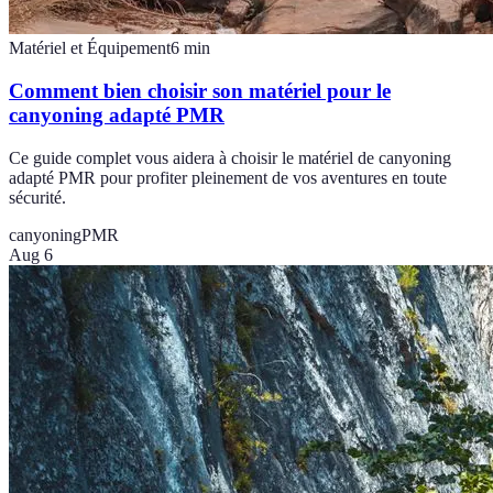
Matériel et Équipement
6
min
Comment bien choisir son matériel pour le
canyoning adapté PMR
Ce guide complet vous aidera à choisir le matériel de canyoning
adapté PMR pour profiter pleinement de vos aventures en toute
sécurité.
canyoning
PMR
Aug 6