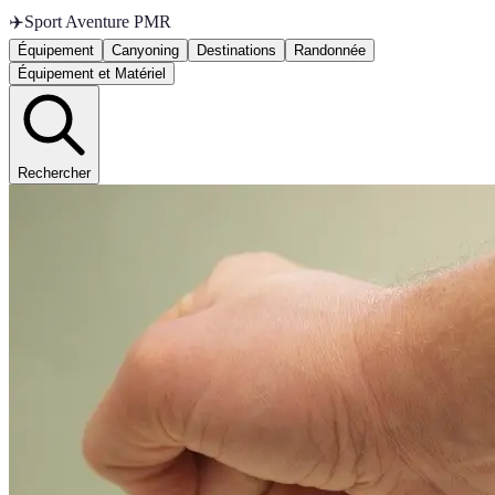
✈️
Sport Aventure PMR
Équipement
Canyoning
Destinations
Randonnée
Équipement et Matériel
Rechercher