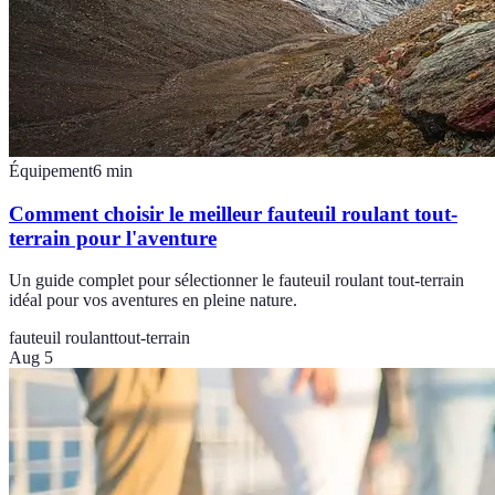
Équipement
6
min
Comment choisir le meilleur fauteuil roulant tout-
terrain pour l'aventure
Un guide complet pour sélectionner le fauteuil roulant tout-terrain
idéal pour vos aventures en pleine nature.
fauteuil roulant
tout-terrain
Aug 5