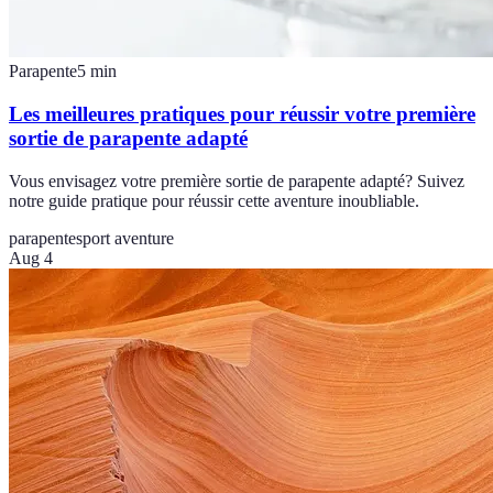
Parapente
5
min
Les meilleures pratiques pour réussir votre première
sortie de parapente adapté
Vous envisagez votre première sortie de parapente adapté? Suivez
notre guide pratique pour réussir cette aventure inoubliable.
parapente
sport aventure
Aug 4