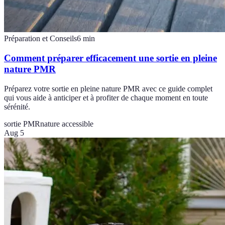
Préparation et Conseils
6
min
Comment préparer efficacement une sortie en pleine
nature PMR
Préparez votre sortie en pleine nature PMR avec ce guide complet
qui vous aide à anticiper et à profiter de chaque moment en toute
sérénité.
sortie PMR
nature accessible
Aug 5