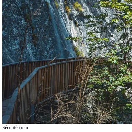
Sécurité
6
min