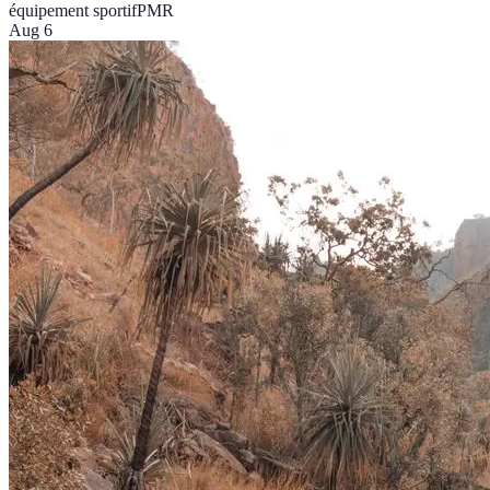
équipement sportif
PMR
Aug 6