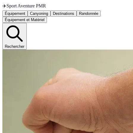
✈️
Sport Aventure PMR
Équipement
Canyoning
Destinations
Randonnée
Équipement et Matériel
Rechercher