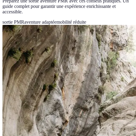
Préparez une sortie aventure PMR avec ces conseils pratiques. Un
guide complet pour garantir une expérience enrichissante et
accessible.
sortie PMR
aventure adaptée
mobilité réduite