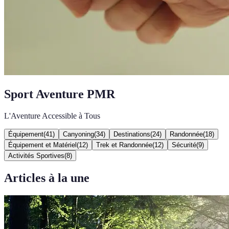
Sport Aventure PMR
L'Aventure Accessible à Tous
Équipement
(
41
)
Canyoning
(
34
)
Destinations
(
24
)
Randonnée
(
18
)
Équipement et Matériel
(
12
)
Trek et Randonnée
(
12
)
Sécurité
(
9
)
Activités Sportives
(
8
)
Articles à la une