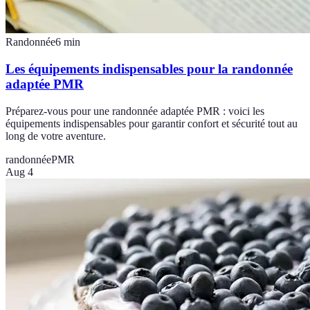
Randonnée
6
min
Les équipements indispensables pour la randonnée
adaptée PMR
Préparez-vous pour une randonnée adaptée PMR : voici les
équipements indispensables pour garantir confort et sécurité tout au
long de votre aventure.
randonnée
PMR
Aug 4