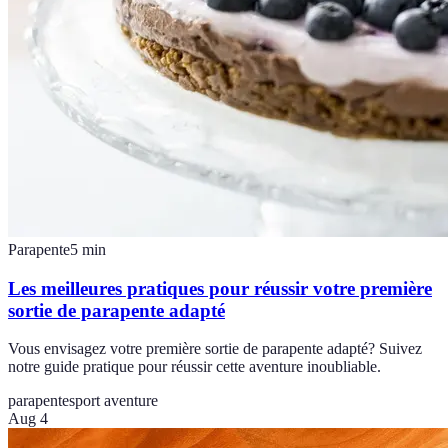
Parapente
5
min
Les meilleures pratiques pour réussir votre première
sortie de parapente adapté
Vous envisagez votre première sortie de parapente adapté? Suivez
notre guide pratique pour réussir cette aventure inoubliable.
parapente
sport aventure
Aug 4