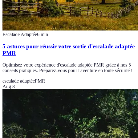
Escalade Adaptée
6
min
5 astuces pour réussir votre sortie d'escalade adaptée
PMR
Optimisez votre expérience d'escalade adaptée PMR grâce à nos 5
conseils pratiques. Préparez-vous pour l'aventure en toute sécurité !
escalade adaptée
PMR
Aug 8