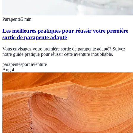
Parapente
5
min
Les meilleures pratiques pour réussir votre première
sortie de parapente adapté
Vous envisagez votre première sortie de parapente adapté? Suivez
notre guide pratique pour réussir cette aventure inoubliable.
parapente
sport aventure
Aug 4