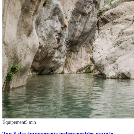
Équipement
5
min
Top 5 des équipements indispensables pour le