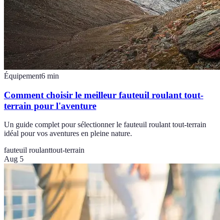
Équipement
6
min
Comment choisir le meilleur fauteuil roulant tout-
terrain pour l'aventure
Un guide complet pour sélectionner le fauteuil roulant tout-terrain
idéal pour vos aventures en pleine nature.
fauteuil roulant
tout-terrain
Aug 5