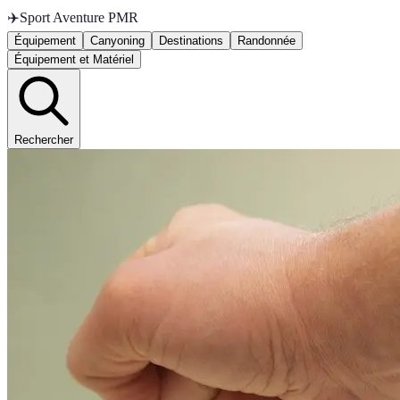
✈️
Sport Aventure PMR
Équipement
Canyoning
Destinations
Randonnée
Équipement et Matériel
Rechercher