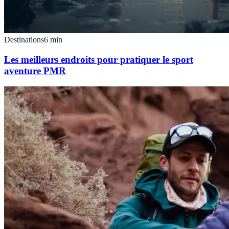
Destinations
6
min
Les meilleurs endroits pour pratiquer le sport
aventure PMR