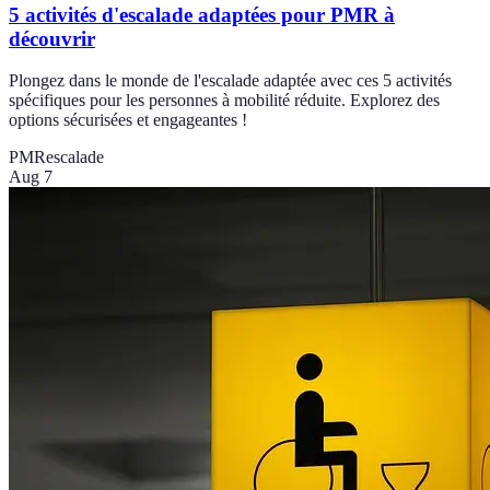
5 activités d'escalade adaptées pour PMR à
découvrir
Plongez dans le monde de l'escalade adaptée avec ces 5 activités
spécifiques pour les personnes à mobilité réduite. Explorez des
options sécurisées et engageantes !
PMR
escalade
Aug 7