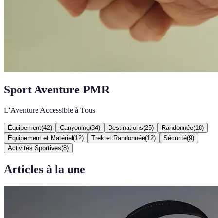
Sport Aventure PMR
L'Aventure Accessible à Tous
Équipement
(
42
)
Canyoning
(
34
)
Destinations
(
25
)
Randonnée
(
18
)
Équipement et Matériel
(
12
)
Trek et Randonnée
(
12
)
Sécurité
(
9
)
Activités Sportives
(
8
)
Articles à la une