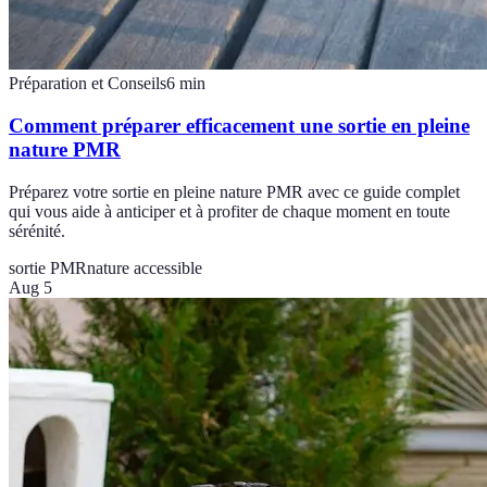
Préparation et Conseils
6
min
Comment préparer efficacement une sortie en pleine
nature PMR
Préparez votre sortie en pleine nature PMR avec ce guide complet
qui vous aide à anticiper et à profiter de chaque moment en toute
sérénité.
sortie PMR
nature accessible
Aug 5