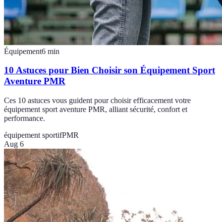
Équipement
6
min
10 Astuces pour Bien Choisir son Équipement Sport
Aventure PMR
Ces 10 astuces vous guident pour choisir efficacement votre
équipement sport aventure PMR, alliant sécurité, confort et
performance.
équipement sportif
PMR
Aug 6