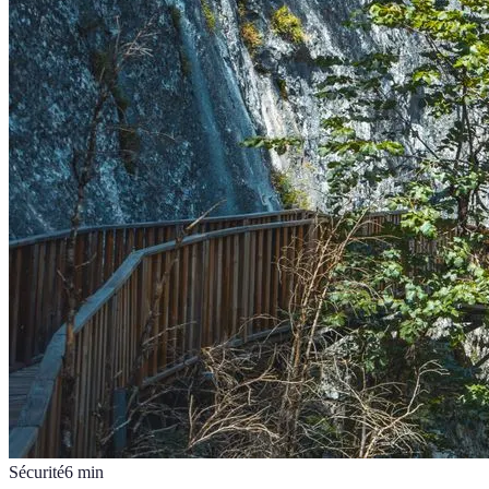
Sécurité
6
min