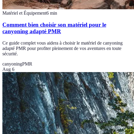
Matériel et Équipement
6
min
Comment bien choisir son matériel pour le
canyoning adapté PMR
Ce guide complet vous aidera à choisir le matériel de canyoning
adapté PMR pour profiter pleinement de vos aventures en toute
sécurité.
canyoning
PMR
Aug 6