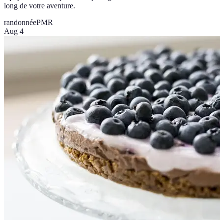
long de votre aventure.
randonnée
PMR
Aug 4