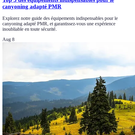
canyoning adapté PMR
Explorez notre guide des équipements indispensables pour le
canyoning adapté PMR, et garantissez-vous une expérience
inoubliable en toute sécurité.
Aug 8